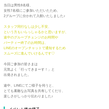
当日は男性8名様、
女性7名様にご参加いただいたため、
2グループに分かれて入館いたしました♪
スタッフ同行なしは少し不安、
という方もいらっしゃるかと思いますが、
途中のグループチェンジのお時間や
パーティー終了のお時間は、
LINEのオープンチャットで通知するため
スムーズに進んでいけるんです♡
今回ご参加の皆さまは
元気よく「行ってきまーす！」と
出発されました。
途中、LINEにてご様子を伺うと、
とても素敵なお写真を共有してくだり、
楽しさがしっかり伝わりました♪