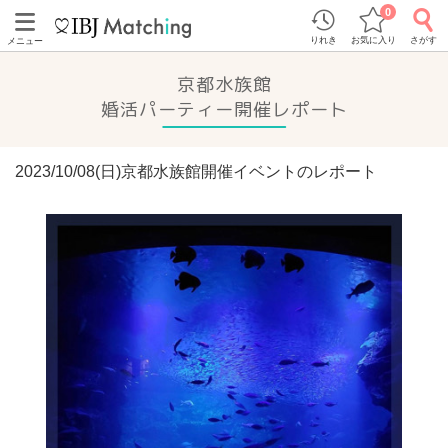
0
りれき
お気に入り
さがす
メニュー
京都水族館
婚活パーティー開催レポート
2023/10/08(日)京都水族館開催イベントのレポート