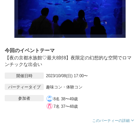
今回のイベントテーマ
【夜の京都水族館♡最大8対8】夜限定の幻想的な空間でロマ
ンチックな出会い
開催日時
2023/10/08(日) 17:00〜
パーティータイプ
趣味コン・体験コン
参加者
8名 38〜49歳
7名 37〜48歳
このパーティーの詳細