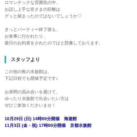
ロマンチックな雰囲気の中、
お話し上手な皆さまの距離は
グッと縮まったのではないでしょうか♡
きっとパーティー終了後も、
お食事に行かれたり、
後日のお約束をされたのではと想像しております。
スタッフより
この他の夜の水族館は、
下記日程でも開催予定です♪
お昼間の混み合いを避けて、
ゆったり水族館で出会いたい方は
ぜひご参加くださいませ！
10月29日 (日) 14時00分開催 海遊館
11月3日 (金・祝) 17時00分開催 京都水族館