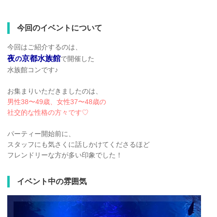
今回のイベントについて
今回はご紹介するのは、
夜
京都水族館
の
で開催した
水族館コンです♪
お集まりいただきましたのは、
男性38〜49歳、女性37〜48歳の
社交的な性格の方々です♡
パーティー開始前に、
スタッフにも気さくに話しかけてくださるほど
フレンドリーな方が多い印象でした！
イベント中の雰囲気