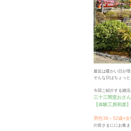
最近は暖かい日が増
そんな日はちょっと
今回ご紹介する婚活
三十三間堂おさん
【体験工房和楽】
男性38～52歳×女
の皆さまににお集ま