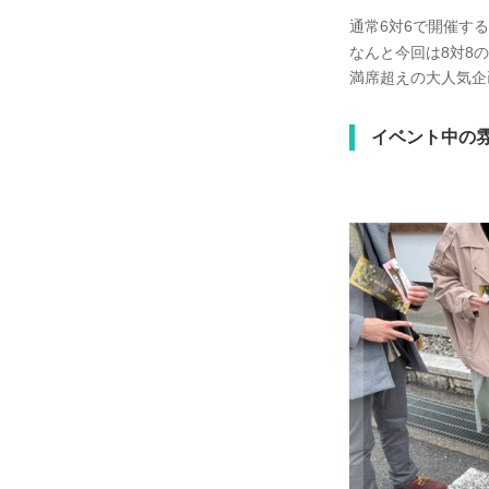
通常6対6で開催す
なんと今回は8対8の
満席超えの大人気企
イベント中の