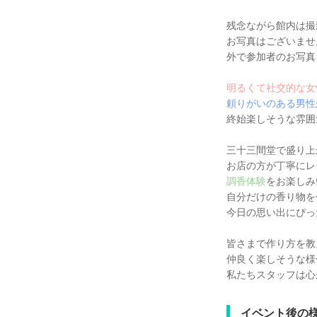
残念ながら館内は撮
お写真はございませ
外で参加者のお写真
明るくて社交的な女
頼りがいのある男性
終始楽しそうな雰囲
三十三間堂で盛り上
お店の方が丁寧にレ
調香体験
をお楽しみ
自分だけの香り物を
今日の思い出にぴっ
皆さまで作り方を教
仲良く楽しそうな様
私たちスタッフは心
イベント後の