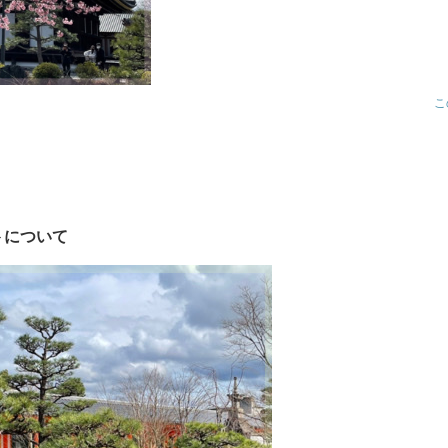
こ
トについて