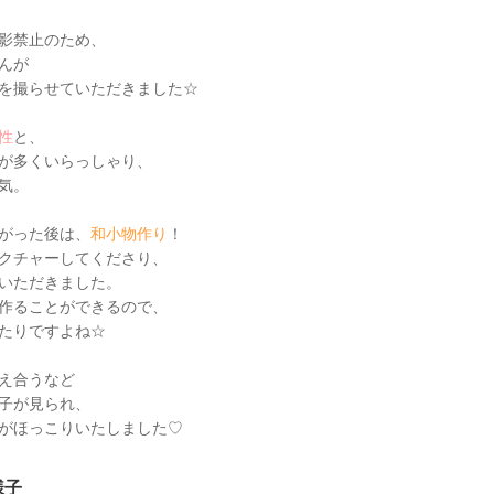
影禁止のため、
んが
を撮らせていただきました☆
性
と、
が多くいらっしゃり、
気。
がった後は、
和小物作り
！
クチャーしてくださり、
いただきました。
作ることができるので、
たりですよね☆
え合うなど
子が見られ、
がほっこりいたしました♡
様子