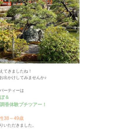
えてきましたね！
お出かけしてみませんか♪
パーティーは
ぽ＆
調香体験プチツアー！
性38～49歳
りいただきました。