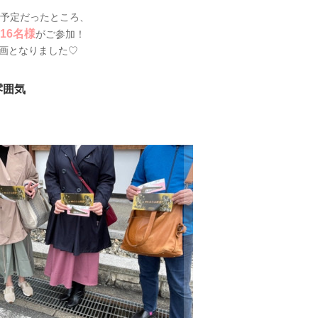
る予定だったところ、
16名様
がご参加！
画となりました♡
雰囲気