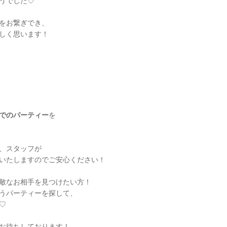
うでした♡
をお繋ぎでき、
しく思います！
でのパーティー
を
、スタッフが
いたしますのでご安心ください！
敵なお相手を見つけたい方！
うパーティーを探して、
♡
お待ちしております！