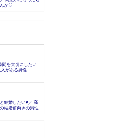
んか♡
時間を大切にしたい
収入がある男性
と結婚したい♥／ 高
の結婚前向きの男性