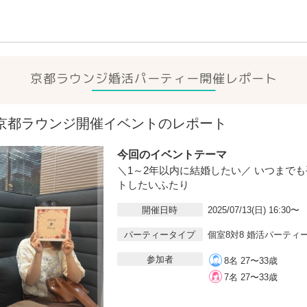
京都ラウンジ
婚活パーティー開催レポート
3(日)京都ラウンジ開催イベントのレポート
今回のイベントテーマ
＼1～2年以内に結婚したい／ いつまで
トしたいふたり
開催日時
2025/07/13(日) 16:30〜
パーティータイプ
個室8対8 婚活パーティ
参加者
8名 27〜33歳
7名 27〜33歳