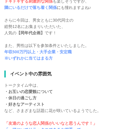
ドキドキする刺激的な関係
も楽しそうですが、
隣にいるだけで落ち着く関係
に
も憧れますよね♪
さらに今回は、男女ともに30代同士の
総勢12名にお集まりいただいた、
人気の
【同年代企画】
です！
また、男性は以下を参加条件といたしました。
年収500万円以上・大手企業・安定職
※いずれかに当てはまる方
イベント中の雰囲気
トークタイム中は、
・お互いの恋愛観について
・休日の過ごし方
・好きなアーティスト
など、さまざまな話題に花が咲いているようでした。
「友達のような恋人関係がいいなと思うんです！」