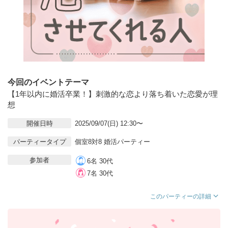
今回のイベントテーマ
【1年以内に婚活卒業！】刺激的な恋より落ち着いた恋愛が理
想
開催日時
2025/09/07(日) 12:30〜
パーティータイプ
個室8対8 婚活パーティー
参加者
6名 30代
7名 30代
このパーティーの詳細