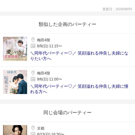
更新日：2026/08/03
類似した企画のパーティー
梅田4階
8/9(日) 11:15〜
＼同年代パーティー♡／ 笑顔溢れる仲良し夫婦にな
りたい方へ
梅田4階
9/6(日) 11:00〜
＼同年代パーティー♡／ 笑顔溢れる仲良し夫婦に憧
れる方へ
同じ会場のパーティー
京都
8/23(日) 16:30〜