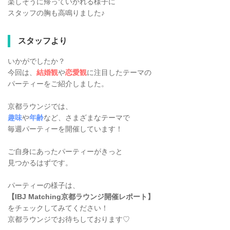
楽しそうに帰っていかれる様子に
スタッフの胸も高鳴りました♪
スタッフより
いかがでしたか？
今回は、
結婚観
や
恋愛観
に注目したテーマの
パーティーをご紹介しました。
京都ラウンジでは、
趣味
や
年齢
など、さまざまなテーマで
毎週パーティーを開催しています！
ご自身にあったパーティーがきっと
見つかるはずです。
パーティーの様子は、
【IBJ Matching京都ラウンジ開催レポート】
をチェックしてみてください！
京都ラウンジでお待ちしております♡