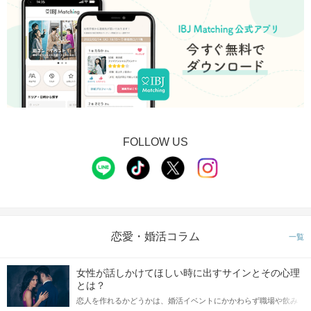
個室だから周りも気にならない！
印象をチェックするメモ機能も搭載！
STEP3
アピールタイム
FOLLOW US
恋愛・婚活コラム
一覧
「もう一度お話したいです」と
女性が話しかけてほしい時に出すサインとその心理
相手から好印象の気持ちが伝わる♪
とは？
恋人を作れるかどうかは、婚活イベントにかかわらず職場や飲み