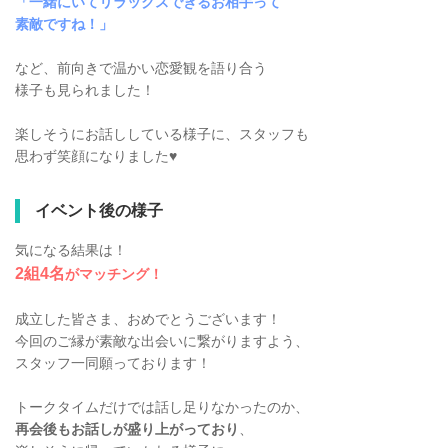
「一緒にいてリラックスできるお相手って
素敵ですね！」
など、前向きで温かい恋愛観を語り合う
様子も見られました！
楽しそうにお話ししている様子に、スタッフも
思わず笑顔になりました♥
イベント後の様子
気になる結果は！
2組4名
がマッチング！
成立した皆さま、おめでとうございます！
今回のご縁が素敵な出会いに繋がりますよう、
スタッフ一同願っております！
トークタイムだけでは話し足りなかったのか、
再会後もお話しが盛り上がっており
、