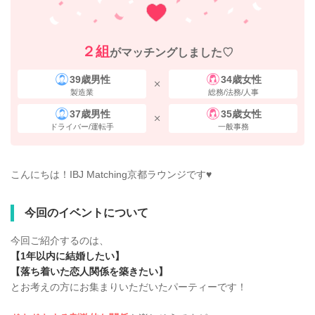
２組
がマッチングしました♡
39歳男性
34歳女性
製造業
総務/法務/人事
37歳男性
35歳女性
ドライバー/運転手
一般事務
こんにちは！IBJ Matching京都ラウンジです♥
今回のイベントについて
今回ご紹介するのは、
【1年以内に結婚したい】
【落ち着いた恋人関係を築きたい】
とお考えの方にお集まりいただいたパーティーです！