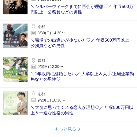
＼シルバーウィークまでに再会が理想♡／ 年収500万
円以上・公務員などの男性
京都
8/30(日) 14:30〜
＼職場での出逢いが少ない方♡／ 年収500万円以上・
公務員などの男性
京都
9/6(日) 12:30〜
＼1年以内に結婚したい／ 大卒以上＆大手/上場企業勤
務などの男性♡
京都
9/20(日) 16:30〜
＼大切に思ってくれる恋人が理想♡／ 年収500万円以
上＆一途な性格の男性
もっと見る