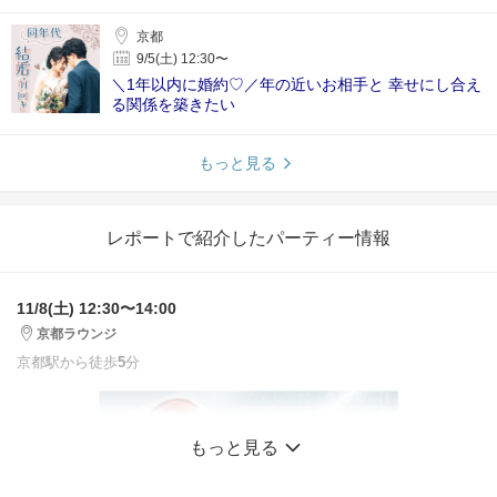
京都
9/5(土) 12:30〜
＼1年以内に婚約♡／年の近いお相手と 幸せにし合え
る関係を築きたい
もっと見る
レポートで紹介したパーティー情報
11/8(土) 12:30〜14:00
京都ラウンジ
京都駅から徒歩
5
分
もっと見る