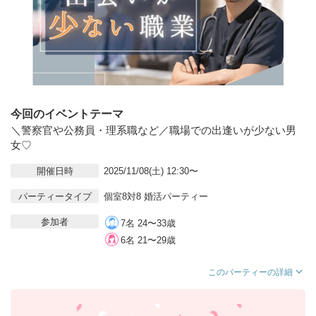
今回のイベントテーマ
＼警察官や公務員・理系職など／職場での出逢いが少ない男
女♡
開催日時
2025/11/08(土) 12:30〜
パーティータイプ
個室8対8 婚活パーティー
参加者
7名 24〜33歳
6名 21〜29歳
このパーティーの詳細