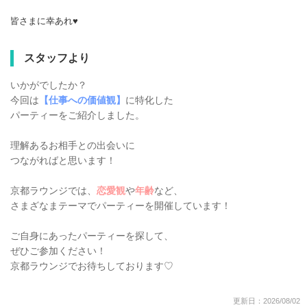
皆さまに幸あれ♥
スタッフより
いかがでしたか？
今回は
【仕事への価値観】
に特化した
パーティーをご紹介しました。
理解あるお相手との出会いに
つながればと思います！
京都ラウンジでは、
恋愛観
や
年齢
など、
さまざなまテーマでパーティーを開催しています！
ご自身にあったパーティーを探して、
ぜひご参加ください！
京都ラウンジでお待ちしております♡
更新日：2026/08/02