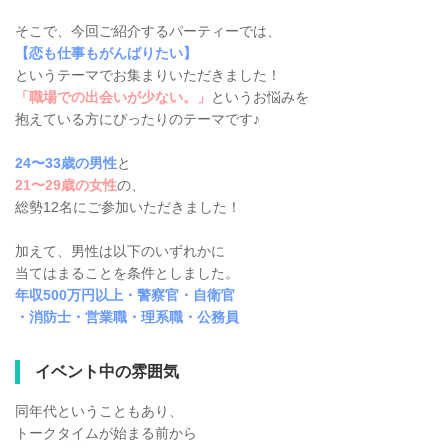
そこで、今回ご紹介するパーティーでは、
【恋も仕事もがんばりたい】
というテーマでお集まりいただきました！
「職場での出会いが少ない。」
というお悩みを
抱えている方にぴったりのテーマです♪
24〜33歳の男性
と
21〜29歳の女性
の、
総勢12名にご参加いただきました！
加えて、男性は以下のいずれかに
当てはまることを条件としました。
年収500万円以上・警察官・自衛官
・消防士・営業職・理系職・公務員
イベント中の雰囲気
同年代ということもあり、
トークタイムが始まる前から