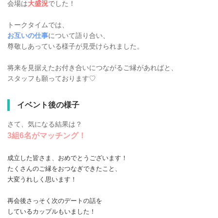
会場は
大盛況
でした！
トークタイムでは、
お互いの仕事
について語り合い、
尊敬しあっている様子が見受けられました。
将来を見据えたお付き合いにつながるご縁があればと、
スタッフも願っております♡
イベント後の様子
さて、気になる結果は？
3組6名がマッチング！
成立した皆さま、おめでとうございます！
たくさんのご縁をおつなぎできたこと、
大変うれしく思います！
再会後さっそく次のデートの話を
しているカップルもいました！