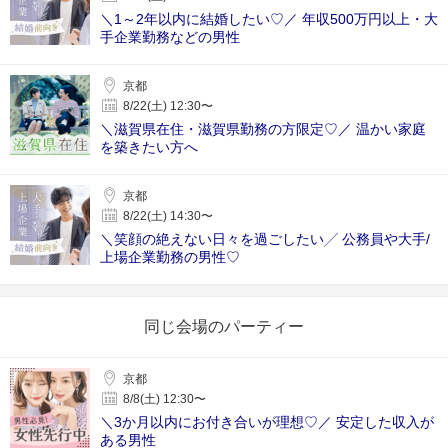
＼1～2年以内に結婚したい♡／ 年収500万円以上・大
手企業勤務などの男性
京都
8/22(土) 12:30〜
＼滋賀県在住・滋賀県勤務の方限定♡／ 温かい家庭
を築きたい方へ
京都
8/22(土) 14:30〜
＼笑顔の絶えない日々を過ごしたい╱ 公務員や大手/
上場企業勤務の男性♡
同じ会場のパーティー
京都
8/8(土) 12:30〜
＼3か月以内にお付き合いが理想♡／ 安定した収入が
ある男性