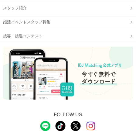
スタッフ紹介
婚活イベントスタッフ募集
接客・接遇コンテスト
STEP3
【個室8対8】トークタイムスタート
FOLLOW US