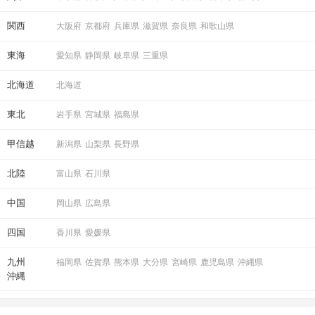
関西
大阪府
京都府
兵庫県
滋賀県
奈良県
和歌山県
東海
愛知県
静岡県
岐阜県
三重県
STEP6
結果発表
北海道
北海道
東北
岩手県
宮城県
福島県
甲信越
新潟県
山梨県
長野県
北陸
富山県
石川県
中国
岡山県
広島県
四国
香川県
愛媛県
マッチングした方同士お話できるように
スタッフがお席までご案内します！
九州
福岡県
佐賀県
熊本県
大分県
宮崎県
鹿児島県
沖縄県
沖縄
アクセス