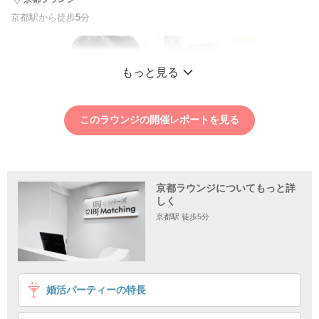
京都駅から徒歩
5
分
もっと見る
このラウンジの開催レポートを見る
京都ラウンジについてもっと詳
しく
京都駅 徒歩5分
1
2
3
4
婚活パーティーの特長
＼温かい家庭を築きたい♡／
思いやりのある公務員・理系職などの男性