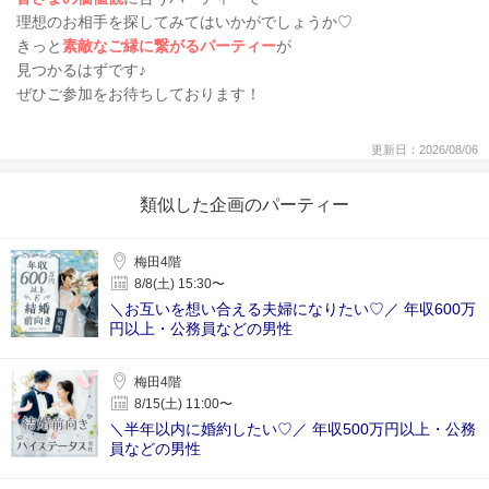
理想のお相手を探してみてはいかがでしょうか♡
きっと
素敵なご縁に繋がるパーティー
が
見つかるはずです♪
ぜひご参加をお待ちしております！
更新日：2026/08/06
類似した企画のパーティー
梅田4階
8/8(土) 15:30〜
＼お互いを想い合える夫婦になりたい♡／ 年収600万
円以上・公務員などの男性
梅田4階
8/15(土) 11:00〜
＼半年以内に婚約したい♡／ 年収500万円以上・公務
員などの男性