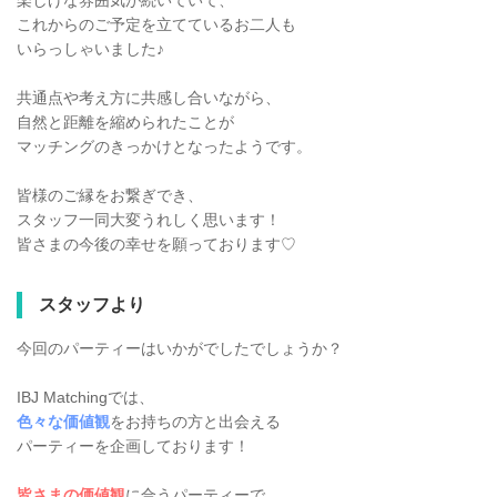
楽しげな雰囲気が続いていて、
これからのご予定を立てているお二人も
いらっしゃいました♪
共通点や考え方に共感し合いながら、
自然と距離を縮められたことが
マッチングのきっかけとなったようです。
皆様のご縁をお繋ぎでき、
スタッフ一同大変うれしく思います！
皆さまの今後の幸せを願っております♡
スタッフより
今回のパーティーはいかがでしたでしょうか？
IBJ Matchingでは、
色々な価値観
をお持ちの方と出会える
パーティーを企画しております！
皆さまの価値観
に合うパーティーで