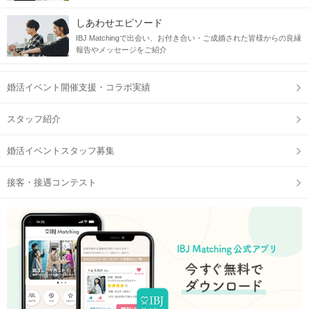
しあわせエピソード
IBJ Matchingで出会い、お付き合い・ご成婚された皆様からの良縁
理想の家庭像を大切にした出会い♡
報告やメッセージをご紹介
当日の流れ
婚活イベント開催支援・コラボ実績
STEP1
受付開始
スタッフ紹介
婚活イベントスタッフ募集
接客・接遇コンテスト
STEP2
自分のプロフィールをチェック