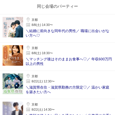
同じ会場のパーティー
京都
8/8(土) 14:30〜
＼結婚に前向きな同年代の男性／ 職場に出会いがな
い方へ♡
京都
8/8(土) 18:30〜
＼マッチング後はそのままお食事へ♡／ 年収600万円
以上の男性
京都
8/22(土) 12:30〜
＼滋賀県在住・滋賀県勤務の方限定♡／ 温かい家庭
を築きたい方へ
京都
8/22(土) 14:30〜