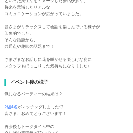
といった実生活をイメージした会話が多く、
将来を意識したリアルな
コミュニケーションが広がっていました。
皆さまがリラックスして会話を楽しんでいる様子が
印象的でした。
そんな話題から、
共通点や趣味の話題まで！
さまざまなお話しに花を咲かせる楽しげな姿に
スタッフもほっこりした気持ちになりました♪
イベント後の様子
気になるパーティーの結果は？
2組4名
がマッチングしました♡
皆さま、おめでとうございます！
再会後もトークタイム中の