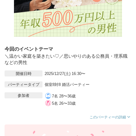
今回のイベントテーマ
＼温かい家庭を築きたい♡／思いやりのある公務員・理系職
などの男性
開催日時
2025/12/27(土) 16:30〜
パーティータイプ
個室8対8 婚活パーティー
参加者
7名 28〜36歳
5名 26〜33歳
このパーティーの詳細