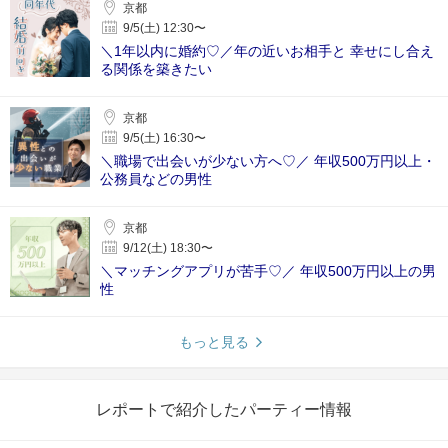
京都
9/5(土) 12:30〜
＼1年以内に婚約♡／年の近いお相手と 幸せにし合え
る関係を築きたい
京都
9/5(土) 16:30〜
＼職場で出会いが少ない方へ♡／ 年収500万円以上・
公務員などの男性
京都
9/12(土) 18:30〜
＼マッチングアプリが苦手♡／ 年収500万円以上の男
性
もっと見る
レポートで紹介したパーティー情報