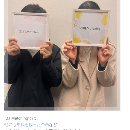
IBJ Matchingでは、
他にも
年代を絞った企画
など