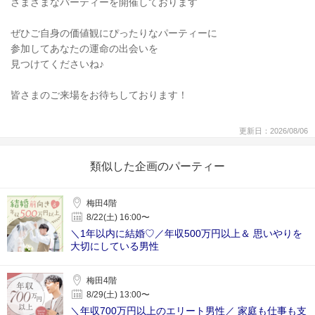
さまざまなパーティーを開催しております
ぜひご自身の価値観にぴったりなパーティーに
参加してあなたの運命の出会いを
見つけてくださいね♪
皆さまのご来場をお待ちしております！
更新日：2026/08/06
類似した企画のパーティー
梅田4階
8/22(土) 16:00〜
＼1年以内に結婚♡／年収500万円以上＆ 思いやりを
大切にしている男性
梅田4階
8/29(土) 13:00〜
＼年収700万円以上のエリート男性／ 家庭も仕事も支