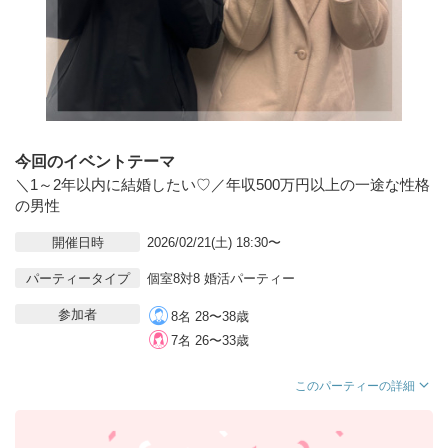
今回のイベントテーマ
＼1～2年以内に結婚したい♡／年収500万円以上の一途な性格
の男性
開催日時
2026/02/21(土) 18:30〜
パーティータイプ
個室8対8 婚活パーティー
参加者
8名 28〜38歳
7名 26〜33歳
このパーティーの詳細