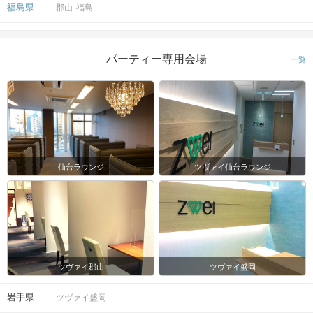
福島県
郡山
福島
パーティー専用会場
一覧
仙台ラウンジ
ツヴァイ仙台ラウンジ
ツヴァイ郡山
ツヴァイ盛岡
岩手県
ツヴァイ盛岡