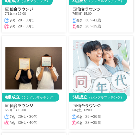
9組成立
3組成立
（複数マッチング）
（シングルマッチング）
仙台ラウンジ
仙台ラウンジ
7/11(土) 19:00
7/5(日) 15:00
20・30代
30〜41歳
9名
9名
20・30代
28〜39歳
9名
9名
4組成立
5組成立
（シングルマッチング）
（シングルマッチング）
仙台ラウンジ
仙台ラウンジ
6/21(日) 15:00
6/6(土) 13:00
20代・30代
29〜36歳
7名
9名
30代・40代
28〜35歳
8名
9名