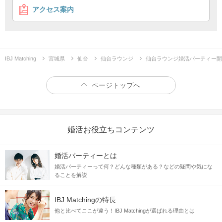
アクセス案内
IBJ Matching
宮城県
仙台
仙台ラウンジ
仙台ラウンジ婚活パーティー開
ページトップへ
婚活お役立ちコンテンツ
婚活パーティーとは
婚活パーティーって何？どんな種類がある？などの疑問や気にな
ることを解説
IBJ Matchingの特長
他と比べてここが違う！IBJ Matchingが選ばれる理由とは