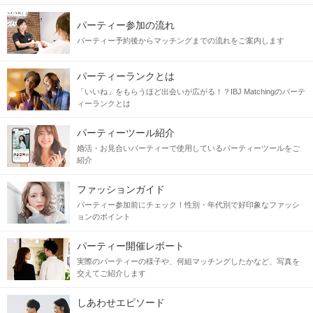
パーティー参加の流れ
パーティー予約後からマッチングまでの流れをご案内します
パーティーランクとは
「いいね」をもらうほど出会いが広がる！？IBJ Matchingのパーテ
ィーランクとは
パーティーツール紹介
婚活・お見合いパーティーで使用しているパーティーツールをご
紹介
ファッションガイド
パーティー参加前にチェック！性別・年代別で好印象なファッシ
ョンのポイント
パーティー開催レポート
実際のパーティーの様子や、何組マッチングしたかなど、写真を
交えてご紹介します
しあわせエピソード