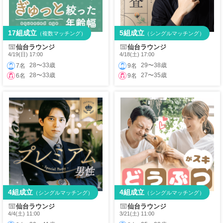
17組成立
5組成立
（複数マッチング）
（シングルマッチング）
仙台ラウンジ
仙台ラウンジ
4/19(日) 17:00
4/18(土) 17:00
28〜33歳
29〜38歳
7名
9名
28〜33歳
27〜35歳
6名
9名
4組成立
4組成立
（シングルマッチング）
（シングルマッチング）
仙台ラウンジ
仙台ラウンジ
4/4(土) 11:00
3/21(土) 11:00