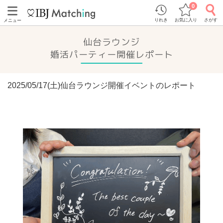
0
りれき
お気に入り
さがす
メニュー
仙台ラウンジ
婚活パーティー開催レポート
2025/05/17(土)仙台ラウンジ開催イベントのレポート