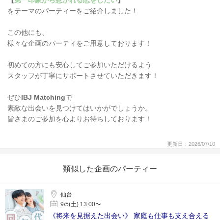
【
第一印象から惹かれる恋をしたい
】
をテーマのパーティーをご紹介しました！
この他にも、
様々な企画のパーティをご用意しております！
初めての方にも安心してご参加いただけるよう
スタッフが丁寧にサポートさせていただきます！
ぜひ
IBJ Matching
で
素敵な出会いを見つけてはいかがでしょうか。
皆さまのご参加を心よりお待ちしております！
更新日：2026/07/10
類似した企画のパーティー
仙台
9/5(土) 13:00〜
《将来を見据えた出会い》 家庭も仕事も支え合える