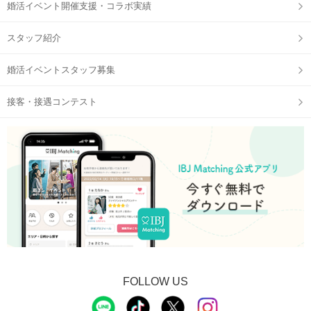
婚活イベント開催支援・コラボ実績
スタッフ紹介
婚活イベントスタッフ募集
接客・接遇コンテスト
STEP2
自分のプロフィールをチェック
FOLLOW US
STEP3
【個室8対8】トークタイムスタート