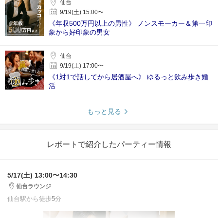
仙台
9/19(土) 15:00〜
《年収500万円以上の男性》 ノンスモーカー＆第一印
象から好印象の男女
仙台
9/19(土) 17:00〜
《1対1で話してから居酒屋へ》 ゆるっと飲み歩き婚
活
もっと見る
レポートで紹介したパーティー情報
5/17(土) 13:00〜14:30
仙台ラウンジ
仙台駅から徒歩
5
分