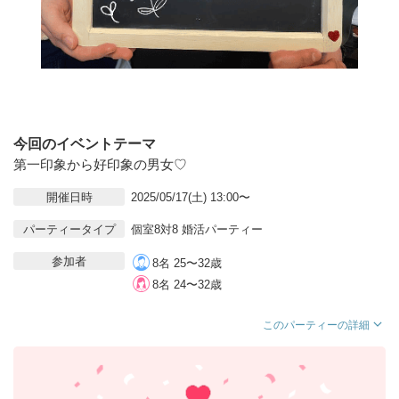
今回のイベントテーマ
第一印象から好印象の男女♡
開催日時
2025/05/17(土) 13:00〜
パーティータイプ
個室8対8 婚活パーティー
参加者
8名 25〜32歳
8名 24〜32歳
このパーティーの詳細