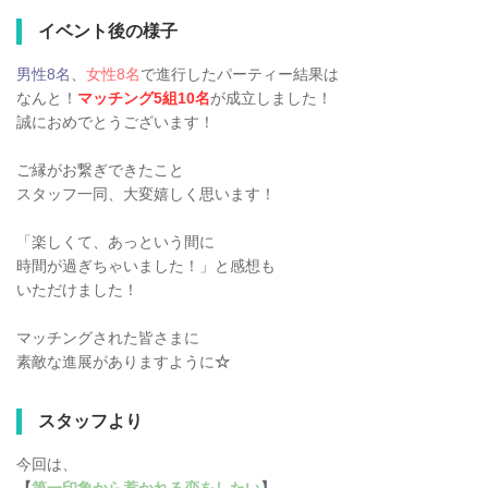
イベント後の様子
男性8名
、
女性8名
で進行したパーティー結果は
なんと！
マッチング5組10名
が成立しました！
誠におめでとうございます！
ご縁がお繋ぎできたこと
スタッフ一同、大変嬉しく思います！
「楽しくて、あっという間に
時間が過ぎちゃいました！」と感想も
いただけました！
マッチングされた皆さまに
素敵な進展がありますように
☆
スタッフより
今回は、