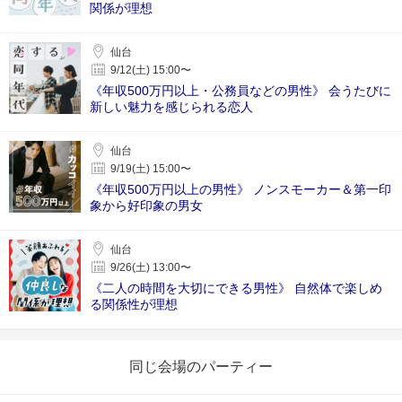
関係が理想
仙台
9/12(土) 15:00〜
《年収500万円以上・公務員などの男性》 会うたびに
新しい魅力を感じられる恋人
仙台
9/19(土) 15:00〜
《年収500万円以上の男性》 ノンスモーカー＆第一印
象から好印象の男女
仙台
9/26(土) 13:00〜
《二人の時間を大切にできる男性》 自然体で楽しめ
る関係性が理想
同じ会場のパーティー