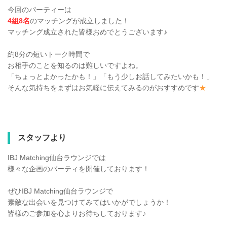
今回のパーティーは
4組8名
のマッチングが成立しました！
マッチング成立された皆様おめでとうございます♪
約8分の短いトーク時間で
お相手のことを知るのは難しいですよね。
「ちょっとよかったかも！」「もう少しお話してみたいかも！」
そんな気持ちをまずはお気軽に伝えてみるのがおすすめです
★
スタッフより
IBJ Matching仙台ラウンジでは
様々な企画のパーティを開催しております！
ぜひIBJ Matching仙台ラウンジで
素敵な出会いを見つけてみてはいかがでしょうか！
皆様のご参加を心よりお待ちしております♪