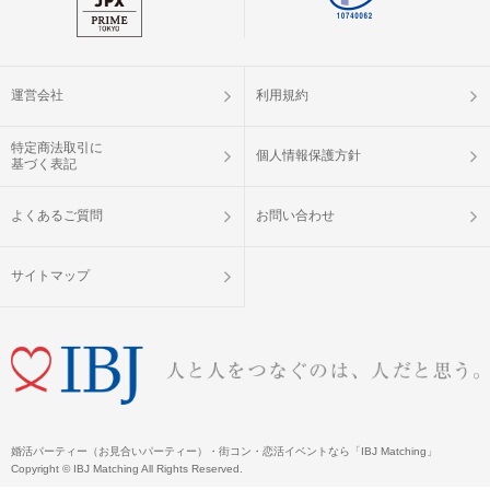
キャンセル
りキャンセルされた場合、参加費と同
について
額のキャンセル料が発生します。
掲載開始日：2025/6/19
運営会社
利用規約
特定商法取引に
個人情報保護方針
基づく表記
よくあるご質問
お問い合わせ
サイトマップ
婚活パーティー（お見合いパーティー）・街コン・恋活イベントなら「IBJ Matching」
Copyright © IBJ Matching All Rights Reserved.