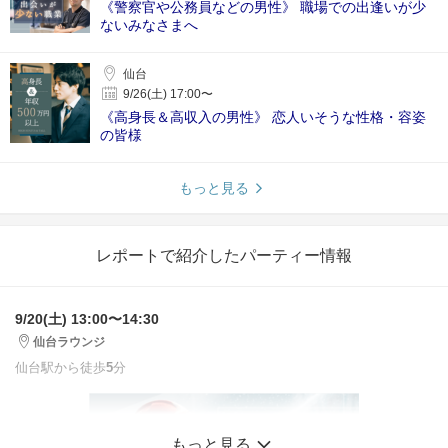
《警察官や公務員などの男性》 職場での出逢いが少
ないみなさまへ
仙台
9/26(土) 17:00〜
《高身長＆高収入の男性》 恋人いそうな性格・容姿
の皆様
もっと見る
レポートで紹介したパーティー情報
9/20(土) 13:00〜14:30
仙台ラウンジ
仙台駅から徒歩
5
分
もっと見る