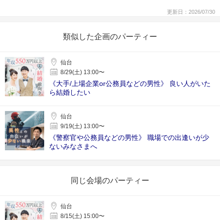
更新日：2026/07/30
類似した企画のパーティー
仙台
8/29(土) 13:00〜
《大手/上場企業or公務員などの男性》 良い人がいた
ら結婚したい
仙台
9/19(土) 13:00〜
《警察官や公務員などの男性》 職場での出逢いが少
ないみなさまへ
同じ会場のパーティー
仙台
8/15(土) 15:00〜