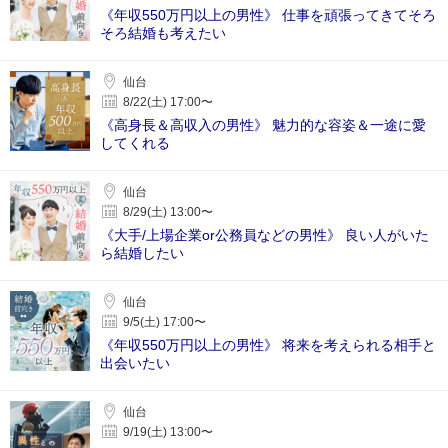
《年収550万円以上の男性》 仕事を頑張ってきてそろ
そろ結婚も考えたい
仙台
8/22(土) 17:00〜
《高身長＆高収入の男性》 魅力的な容姿＆一途に愛
してくれる
仙台
8/29(土) 13:00〜
《大手/上場企業or公務員などの男性》 良い人がいた
ら結婚したい
仙台
9/5(土) 17:00〜
《年収550万円以上の男性》 将来を考えられる相手と
出会いたい
仙台
9/19(土) 13:00〜