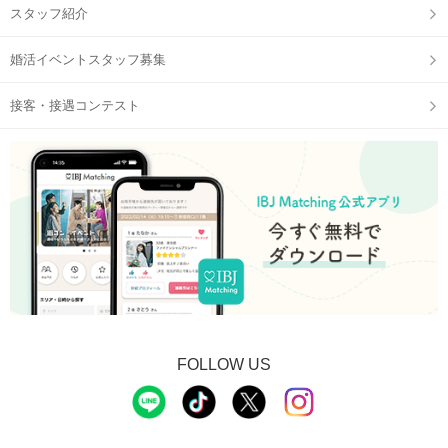
STEP2
自分のプロフィールをチェック
スタッフ紹介
婚活イベントスタッフ募集
接客・接遇コンテスト
STEP3
【個室8対8】トークタイムスタート
FOLLOW US