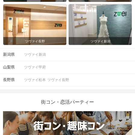
ツヴァイ長野
ツヴァイ新潟
新潟県
ツヴァイ新潟
山梨県
ツヴァイ甲府
長野県
ツヴァイ松本
ツヴァイ長野
街コン・恋活パーティー