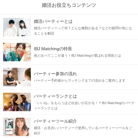
婚活お役立ちコンテンツ
婚活パーティーとは
婚活パーティーって何？どんな種類がある？などの疑問や気にな
ることを解説
IBJ Matchingの特長
他と比べてここが違う！IBJ Matchingが選ばれる理由とは
パーティー参加の流れ
パーティー予約後からマッチングまでの流れをご案内します
パーティーランクとは
「いいね」をもらうほど出会いが広がる！？IBJ Matchingのパーテ
ィーランクとは
パーティーツール紹介
婚活・お見合いパーティーで使用しているパーティーツールをご
紹介