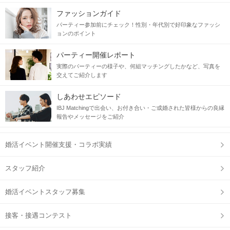
ファッションガイド
パーティー参加前にチェック！性別・年代別で好印象なファッシ
ョンのポイント
パーティー開催レポート
実際のパーティーの様子や、何組マッチングしたかなど、写真を
交えてご紹介します
しあわせエピソード
IBJ Matchingで出会い、お付き合い・ご成婚された皆様からの良縁
報告やメッセージをご紹介
婚活イベント開催支援・コラボ実績
スタッフ紹介
婚活イベントスタッフ募集
接客・接遇コンテスト