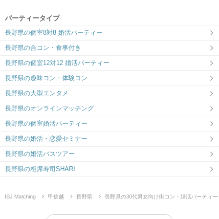
パーティータイプ
長野県の個室8対8 婚活パーティー
長野県の合コン・食事付き
長野県の個室12対12 婚活パーティー
長野県の趣味コン・体験コン
長野県の大型エンタメ
長野県のオンラインマッチング
長野県の個室婚活パーティー
長野県の婚活・恋愛セミナー
長野県の婚活バスツアー
長野県の相席寿司SHARI
IBJ Matching
甲信越
長野県
長野県の30代男女向け街コン・婚活パーティー