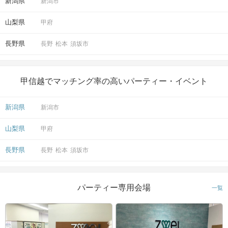
新潟県
新潟市
山梨県
甲府
長野県
長野
松本
須坂市
甲信越でマッチング率の高いパーティー・イベント
新潟県
新潟市
山梨県
甲府
長野県
長野
松本
須坂市
パーティー専用会場
一覧