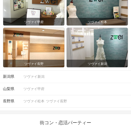
ツヴァイ甲府
ツヴァイ松本
ツヴァイ長野
ツヴァイ新潟
新潟県
ツヴァイ新潟
山梨県
ツヴァイ甲府
長野県
ツヴァイ松本
ツヴァイ長野
街コン・恋活パーティー