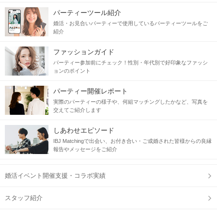
パーティーツール紹介
婚活・お見合いパーティーで使用しているパーティーツールをご
紹介
ファッションガイド
パーティー参加前にチェック！性別・年代別で好印象なファッシ
ョンのポイント
パーティー開催レポート
実際のパーティーの様子や、何組マッチングしたかなど、写真を
交えてご紹介します
しあわせエピソード
IBJ Matchingで出会い、お付き合い・ご成婚された皆様からの良縁
報告やメッセージをご紹介
婚活イベント開催支援・コラボ実績
スタッフ紹介