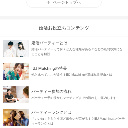
ページトップへ
婚活お役立ちコンテンツ
婚活パーティーとは
婚活パーティーって何？どんな種類がある？などの疑問や気にな
ることを解説
IBJ Matchingの特長
他と比べてここが違う！IBJ Matchingが選ばれる理由とは
パーティー参加の流れ
パーティー予約後からマッチングまでの流れをご案内します
パーティーランクとは
「いいね」をもらうほど出会いが広がる！？IBJ Matchingのパーテ
ィーランクとは