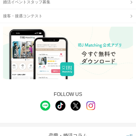
婚活イベントスタッフ募集
接客・接遇コンテスト
FOLLOW US
恋愛・婚活コラム
一覧