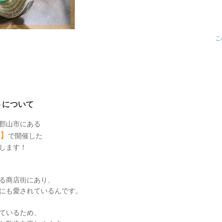
こ
トについて
郡山市にある
】
で開催した
します！
る商店街にあり、
にも愛されているんです。
ているため、