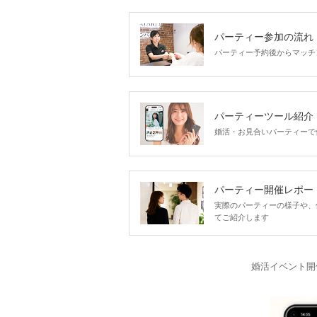
企画詳
パーティー参加の流れ
パーティー予約後からマッチ
パーティーツール紹介
婚活・お見合いパーティーで
パーティー開催レポー
実際のパーティーの様子や、
てご紹介します
婚活イベント開