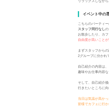
リラックスしながら
イベント中の
こちらのパーティー
スタッフ同行なし
の
お散歩したり、カフ
自由度が高いことが
まずスタッフからの
2グループに分かれ
自己紹介の内容は、
趣味やお仕事内容な
そして、自己紹介後
行きたいところに向
当日は気温が高かっ
皆様でカフェに行か