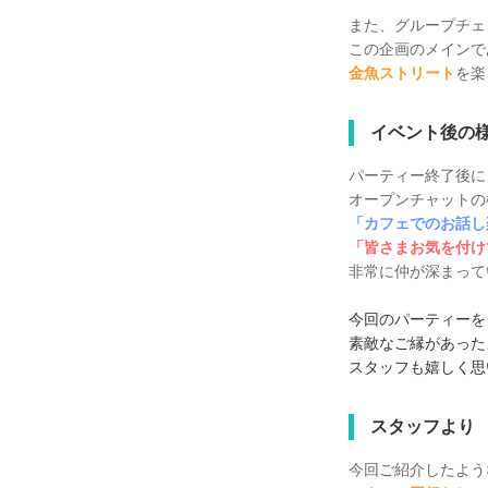
また、グループチェ
この企画のメインで
金魚ストリート
を楽
イベント後の
パーティー終了後に
オープンチャットの
「カフェでのお話し
「皆さまお気を付け
非常に仲が深まって
今回のパーティーを
素敵なご縁があった
スタッフも嬉しく思
スタッフより
今回ご紹介したよう