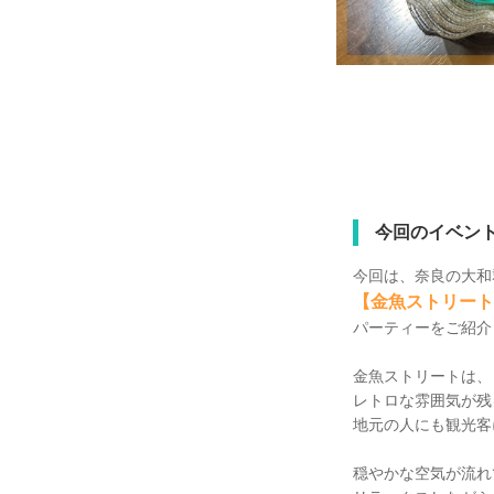
今回のイベン
今回は、奈良の大和
【金魚ストリート
パーティーをご紹介
金魚ストリートは、
レトロな雰囲気が残
地元の人にも観光客
穏やかな空気が流れ