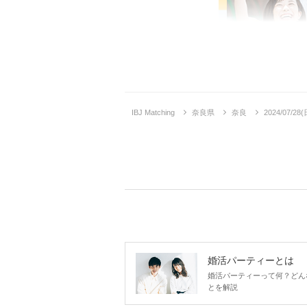
IBJ Matching
奈良県
奈良
2024/0
婚活パーティーとは
婚活パーティーって何？どん
とを解説