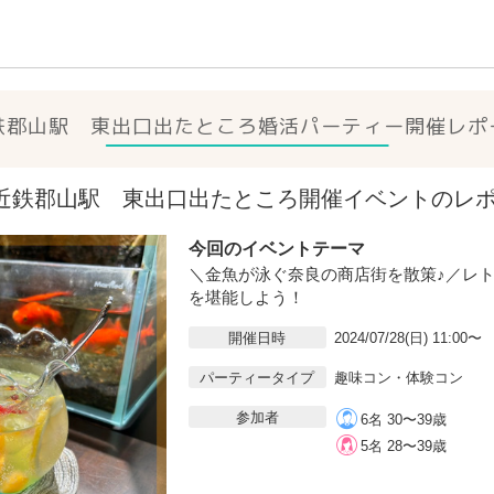
鉄郡山駅 東出口出たところ
婚活パーティー開催レポ
28(日)近鉄郡山駅 東出口出たところ開催イベントのレ
今回のイベントテーマ
＼金魚が泳ぐ奈良の商店街を散策♪／レ
を堪能しよう！
開催日時
2024/07/28(日) 11:00〜
パーティータイプ
趣味コン・体験コン
参加者
6名 30〜39歳
5名 28〜39歳