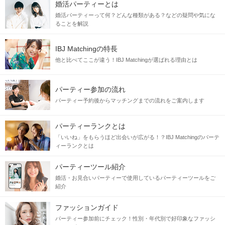
婚活パーティーとは
婚活パーティーって何？どんな種類がある？などの疑問や気にな
ることを解説
IBJ Matchingの特長
他と比べてここが違う！IBJ Matchingが選ばれる理由とは
パーティー参加の流れ
パーティー予約後からマッチングまでの流れをご案内します
パーティーランクとは
「いいね」をもらうほど出会いが広がる！？IBJ Matchingのパーテ
ィーランクとは
パーティーツール紹介
婚活・お見合いパーティーで使用しているパーティーツールをご
紹介
ファッションガイド
パーティー参加前にチェック！性別・年代別で好印象なファッシ