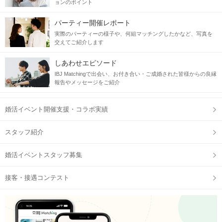
ョンのポイント
パーティー開催レポート
実際のパーティーの様子や、何組マッチングしたかなど、写真を
交えてご紹介します
しあわせエピソード
IBJ Matchingで出会い、お付き合い・ご成婚された皆様からの良縁
報告やメッセージをご紹介
婚活イベント開催支援・コラボ実績
スタッフ紹介
婚活イベントスタッフ募集
接客・接遇コンテスト