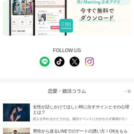
FOLLOW US
恋愛・婚活コラム
一覧
女性が話しかけてほしい時に出すサインとその心理
とは？
恋人を作れるかどうかは、婚活イベントにかかわらず職場や飲み
会の場で女性が話しかけて欲しい時に出すサインに、早く気づい
てアプローチできるかにも左右されます。 これから恋人作りを本
男性から送るLINEでのデートの誘い方！OKをもら