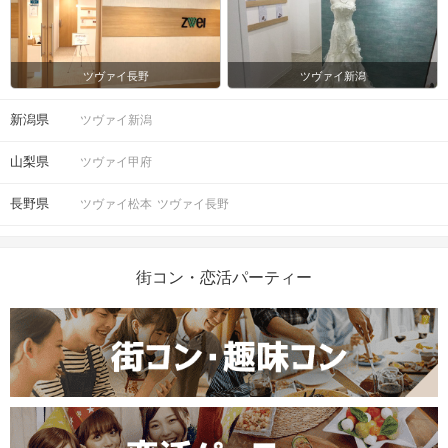
ツヴァイ長野
ツヴァイ新潟
新潟県
ツヴァイ新潟
山梨県
ツヴァイ甲府
長野県
ツヴァイ松本
ツヴァイ長野
街コン・恋活パーティー