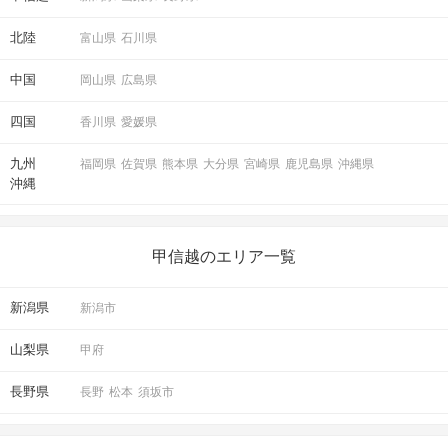
北陸
富山県
石川県
中国
岡山県
広島県
四国
香川県
愛媛県
九州
福岡県
佐賀県
熊本県
大分県
宮崎県
鹿児島県
沖縄県
沖縄
甲信越のエリア一覧
新潟県
新潟市
山梨県
甲府
長野県
長野
松本
須坂市