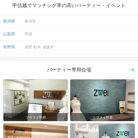
甲信越でマッチング率の高いパーティー・イベント
新潟県
新潟市
山梨県
甲府
長野県
長野
松本
須坂市
パーティー専用会場
一覧
ツヴァイ甲府
ツヴァイ松本