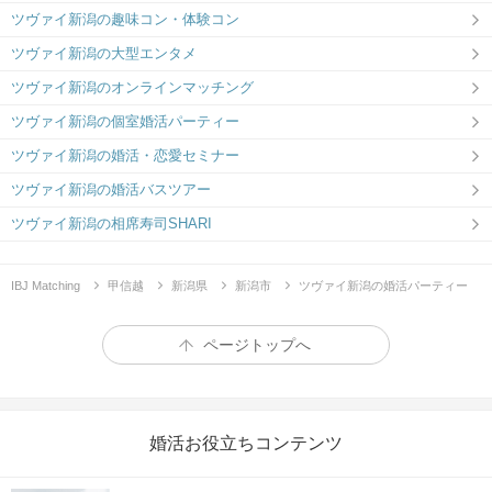
ツヴァイ新潟の趣味コン・体験コン
ツヴァイ新潟の大型エンタメ
ツヴァイ新潟のオンラインマッチング
ツヴァイ新潟の個室婚活パーティー
ツヴァイ新潟の婚活・恋愛セミナー
ツヴァイ新潟の婚活バスツアー
ツヴァイ新潟の相席寿司SHARI
IBJ Matching
甲信越
新潟県
新潟市
ツヴァイ新潟の婚活パーティー
ページトップへ
婚活お役立ちコンテンツ