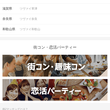
滋賀県
ツヴァイ草津
奈良県
ツヴァイ奈良
和歌山県
ツヴァイ和歌山
街コン・恋活パーティー
IBJマッチングとは？