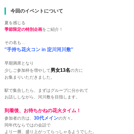
今回のイベントについて
夏を感じる
季節限定の特別企画
をご紹介！
その名も…
″手持ち花火コン in 淀川河川敷″
早期満席となり
男女13名
少しご参加枠を増やして
の方に
お集まりいただきました。
駅で集合したら、まずはグループに分かれて
お話ししながら、河川敷を目指します。
到着後、お待ちかねの花火タイム！
30代メイン
参加者の方は、
の方々。
同年代ならではの会話で
より一層、盛り上がってらっしゃるようでした。