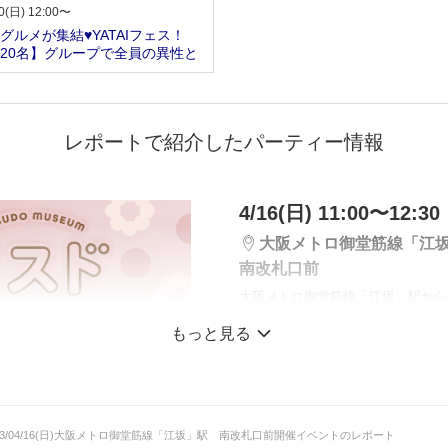
0(日) 12:00〜
グルメが集結♥YATAIフェス！
20名】グループで全員の異性と
レポートで紹介したパーティー情報
4/16(日) 11:00〜12:30
大阪メトロ御堂筋線「江
南改札口前
大阪メトロ御堂筋線「江坂」駅から
もっと見る
【追加募集中】初参加
の女性
ミスドミュージアム
23/04/16(日)大阪メトロ御堂筋線「江坂」駅 南改札口前開催イベントのレポート
プレゼント