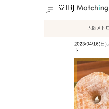
メニュー
大阪メト
2023/04/
ト