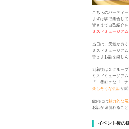
こちらのパーティー
まずは駅で集合して
皆さまで自己紹介を
ミスドミュージアム
当日は、天気が良く
ミスドミュージアム
皆さまお話を楽しん
到着後は２グループ
ミスドミュージアム
「一番好きなドーナ
楽しそうな会話
が聞
館内には
魅力的な展
お話が途切れること
イベント後の