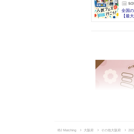
9/2
全国の
【最大
交流
IBJ Matching
大阪府
その他大阪府
20