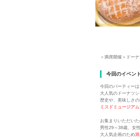
＜満席開催＞ドーナ
今回のイベン
今回のパーティーは
大人気のドーナツシ
歴史や、美味しさの
ミスドミュージアム
お集まりいただいた
男性29～38歳、女
大人気企画のため
満