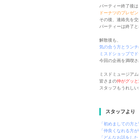
パーティー終了後は
ドーナツのプレゼン
その後、連絡先を交
パーティーは終了と
解散後も、
気の合う方とランチ
ミスドショップでド
今回の企画を満喫さ
ミスドミュージアム
皆さまの
仲がグッと
スタッフもうれしい
スタッフより
「初めましての方と
「仲良くなれる方が
「どんなお話をした