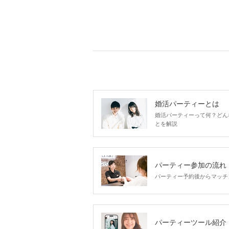
婚活パーティーとは
婚活パーティーって何？どん
とを解説
パーティー参加の流れ
パーティー予約後からマッチ
パーティーツール紹介