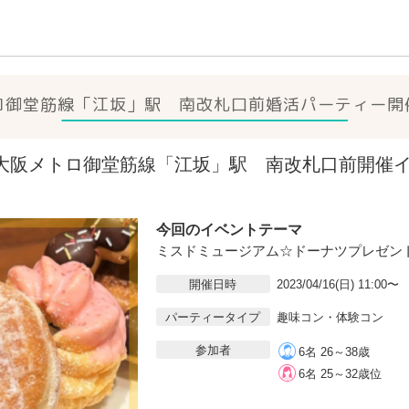
ロ御堂筋線「江坂」駅 南改札口前
婚活パーティー開
16(日)大阪メトロ御堂筋線「江坂」駅 南改札口前開
今回のイベントテーマ
ミスドミュージアム☆ドーナツプレゼン
開催日時
2023/04/16(日) 11:00〜
パーティータイプ
趣味コン・体験コン
参加者
6名 26～38歳
6名 25～32歳位