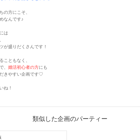
ちの方にこそ、
めなんです♪
には
、
ツが盛りだくさんです！
ることもなく、
で、
婚活初心者の方
にも
だきやすい企画です♡
いね！
類似した企画のパーティー
阪