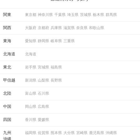
ている方は必見です。
関東
東京都
神奈川県
千葉県
埼玉県
茨城県
栃木県
群馬県
STEP6
結果発表
関西
大阪府
京都府
兵庫県
滋賀県
奈良県
和歌山県
東海
愛知県
静岡県
岐阜県
三重県
北海道
北海道
東北
岩手県
宮城県
福島県
甲信越
新潟県
山梨県
長野県
北陸
富山県
石川県
マッチングした方同士お話できるように
中国
スタッフがお席までご案内します！
岡山県
広島県
四国
香川県
愛媛県
アクセス
九州
福岡県
佐賀県
熊本県
大分県
宮崎県
鹿児島県
沖縄県
沖縄