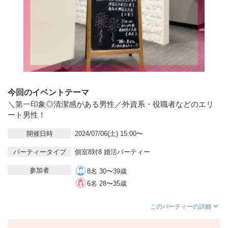
今回のイベントテーマ
＼第一印象◎清潔感がある男性／外資系・役職者などのエリ
ート男性！
開催日時
2024/07/06(土) 15:00〜
パーティータイプ
個室8対8 婚活パーティー
参加者
8名 30〜39歳
6名 28〜35歳
このパーティーの詳細