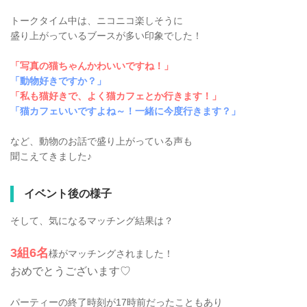
トークタイム中は、ニコニコ楽しそうに
盛り上がっているブースが多い印象でした！
「写真の猫ちゃんかわいいですね！」
「動物好きですか？」
「私も猫好きで、よく猫カフェとか行きます！」
「猫カフェいいですよね～！一緒に今度行きます？」
など、動物のお話で盛り上がっている声も
聞こえてきました♪
イベント後の様子
そして、気になるマッチング結果は？
3組6名
様がマッチングされました！
おめでとうございます♡
パーティーの終了時刻が17時前だったこともあり