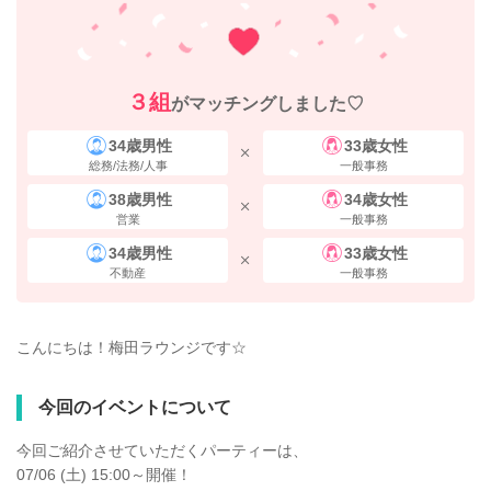
３組
がマッチングしました♡
34歳男性
33歳女性
総務/法務/人事
一般事務
38歳男性
34歳女性
営業
一般事務
34歳男性
33歳女性
不動産
一般事務
こんにちは！梅田ラウンジです☆
今回のイベントについて
今回ご紹介させていただくパーティーは、
07/06 (土) 15:00～開催！