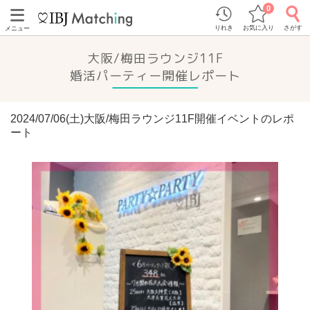
0
りれき
お気に入り
さがす
メニュー
大阪/梅田ラウンジ11F
婚活パーティー開催レポート
2024/07/06(土)大阪/梅田ラウンジ11F開催イベントのレポ
ート