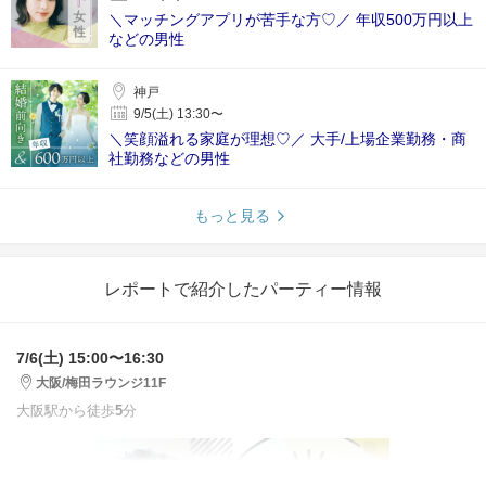
＼マッチングアプリが苦手な方♡／ 年収500万円以上
などの男性
神戸
9/5(土) 13:30〜
＼笑顔溢れる家庭が理想♡／ 大手/上場企業勤務・商
社勤務などの男性
もっと見る
レポートで紹介したパーティー情報
7/6(土) 15:00〜16:30
大阪/梅田ラウンジ11F
大阪駅から徒歩
5
分