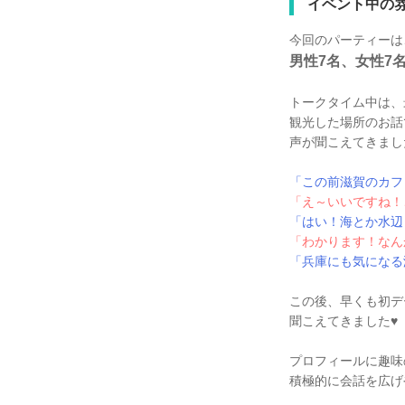
イベント中の
今回のパーティーは
男性7名、女性7
トークタイム中は、
観光した場所のお話
声が聞こえてきまし
「この前滋賀のカフ
「え～いいですね！
「はい！海とか水辺
「わかります！なん
「兵庫にも気になる
この後、早くも初デ
聞こえてきました♥
プロフィールに趣味
積極的に会話を広げ