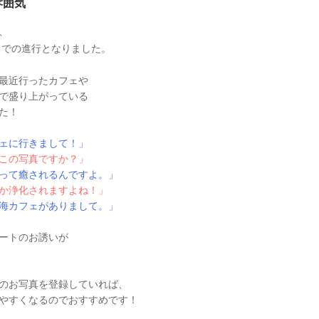
雰囲気
、
名
での進行となりました。
最近行ったカフェや
で盛り上がっている
た！
ェに行きまして！」
この写真ですか？」
って癒されるんですよ。」
か浄化されますよね！」
海カフェがありまして。」
ートのお誘いが
のお写真を登録していれば、
やすくなるのでおすすめです！