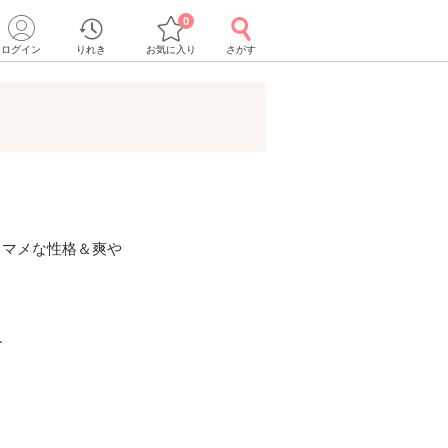
0
ログイン
りれき
お気に入り
さがす
／マメな性格＆爽や
ー