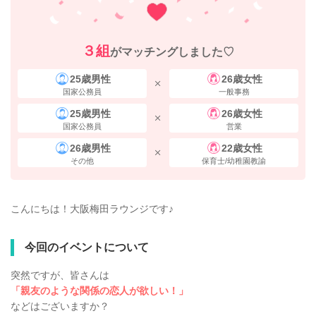
３組
がマッチングしました♡
25歳男性
26歳女性
国家公務員
一般事務
25歳男性
26歳女性
国家公務員
営業
26歳男性
22歳女性
その他
保育士/幼稚園教諭
こんにちは！大阪梅田ラウンジです♪
今回のイベントについて
突然ですが、皆さんは
「親友のような関係の恋人が欲しい！」
などはございますか？