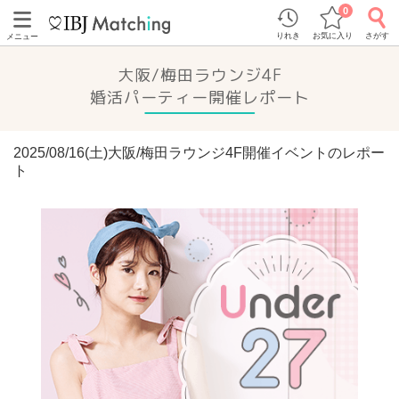
0
りれき
お気に入り
さがす
メニュー
大阪/梅田ラウンジ4F
婚活パーティー開催レポート
2025/08/16(土)大阪/梅田ラウンジ4F開催イベントのレポー
ト