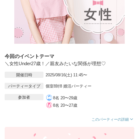
今回のイベントテーマ
＼女性Under27歳！／親友みたいな関係が理想♡
開催日時
2025/08/16(土) 11:45〜
パーティータイプ
個室8対8 婚活パーティー
参加者
8名 20〜29歳
8名 20〜27歳
このパーティーの詳細