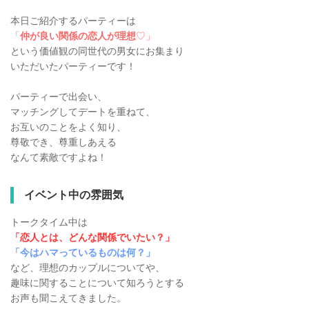
本日ご紹介するパーティーは
「
仲が良い関係の恋人が理想
♡」
という価値観の同世代の男女にお集まり
いただいたパーティーです！
パーティーで出会い、
マッチングしてデートを重ねて、
お互いのことをよく知り、
尊敬でき、尊重しあえる
なんて素敵ですよね！
イベント中の雰囲気
トークタイム中は
「恋人とは、どんな関係でいたい？」
「今はハマっているものは何？」
など、理想のカップルについてや、
趣味に関することについて知ろうとする
お声も聞こえてきました。