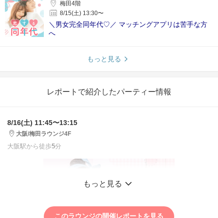
梅田4階
8/15(土) 13:30〜
＼男女完全同年代♡／ マッチングアプリは苦手な方
へ
もっと見る
レポートで紹介したパーティー情報
8/16(土) 11:45〜13:15
大阪/梅田ラウンジ4F
大阪駅から徒歩
5
分
もっと見る
このラウンジの開催レポートを見る