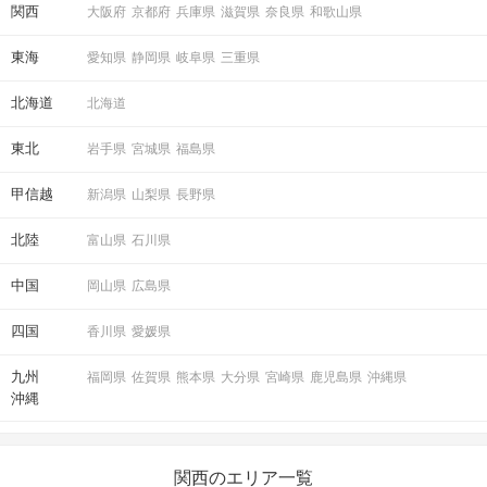
関西
大阪府
京都府
兵庫県
滋賀県
奈良県
和歌山県
STEP6
結果発表
東海
愛知県
静岡県
岐阜県
三重県
北海道
北海道
東北
岩手県
宮城県
福島県
甲信越
新潟県
山梨県
長野県
北陸
富山県
石川県
中国
岡山県
広島県
マッチングした方同士お話できるように
四国
香川県
愛媛県
スタッフがお席までご案内します！
九州
福岡県
佐賀県
熊本県
大分県
宮崎県
鹿児島県
沖縄県
沖縄
アクセス
大阪/梅田ラウンジ4F
関西のエリア一覧