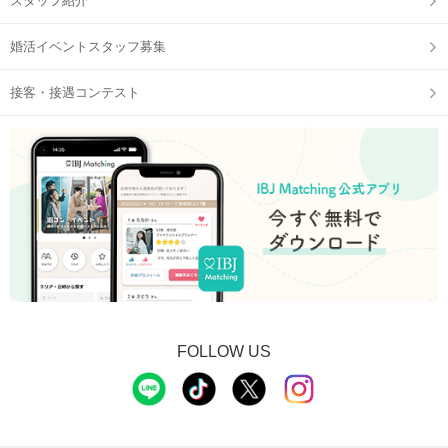
スタッフ紹介
婚活イベントスタッフ募集
接客・接遇コンテスト
STEP3
【個室8対8】トークタイムスタート
FOLLOW US
STEP4
アピールタイム