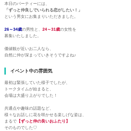
本日のパーティーには、
「ずっと仲良しでいられる恋がしたい！」
という男女にお集まりいただきました。
26～34歳
の男性と、
24～31歳
の女性を
募集いたしました。
価値観が近いお二人なら、
自然に仲が深まっていきそうですよね♪
イベント中の雰囲気
最初は緊張していた様子でしたが、
トークタイムが始まると、
会場は大盛り上がりでした！
共通点や趣味の話題など、
様々なお話しに花を咲かせる楽しげな姿は、
まるで
【ずっと仲の良いおふたり】
そのものでした♡