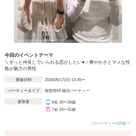
今回のイベントテーマ
＼ずっと仲良しでいられる恋がしたい♥／爽やかさとマメな性
格が魅力の男性
開催日時
2026/05/17(日) 13:45〜
パーティータイプ
個室8対8 婚活パーティー
参加者
6名 26〜34歳
7名 24〜31歳
このパーティーの詳細