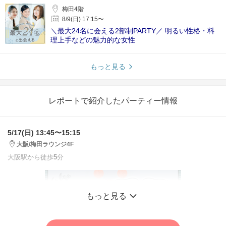
梅田4階
8/9(日) 17:15〜
＼最大24名に会える2部制PARTY／ 明るい性格・料
理上手などの魅力的な女性
もっと見る
レポートで紹介したパーティー情報
5/17(日) 13:45〜15:15
大阪/梅田ラウンジ4F
大阪駅から徒歩
5
分
もっと見る