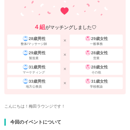
４組
がマッチングしました♡
28歳男性
29歳女性
整体/マッサージ師
一般事務
29歳男性
28歳女性
製造業
営業
31歳男性
28歳女性
マーケティング
その他
33歳男性
31歳女性
地方公務員
学校教諭
こんにちは！梅田ラウンジです！
今回のイベントについて