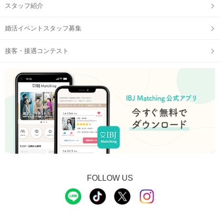
スタッフ紹介
婚活イベントスタッフ募集
接客・接遇コンテスト
STEP3
【個室8対8】トークタイムスタート
FOLLOW US
STEP4
アピールタイム