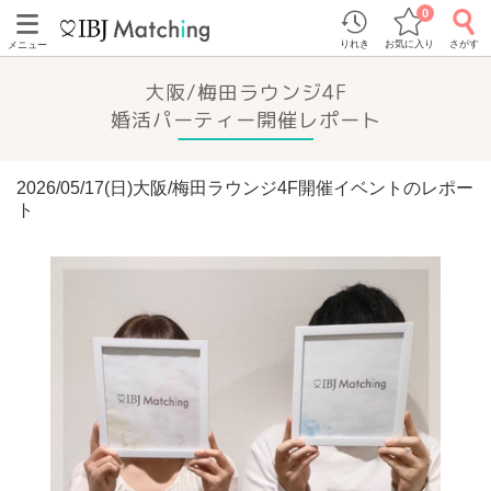
0
りれき
お気に入り
さがす
メニュー
大阪/梅田ラウンジ4F
婚活パーティー開催レポート
2026/05/17(日)大阪/梅田ラウンジ4F開催イベントのレポー
ト