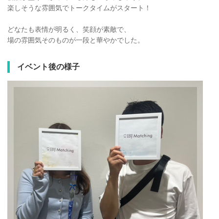
楽しそうな雰囲気でトークタイムがスタート！
どなたも表情が明るく、笑顔が素敵で、
場の雰囲気そのものが一段と華やかでした。
イベント後の様子