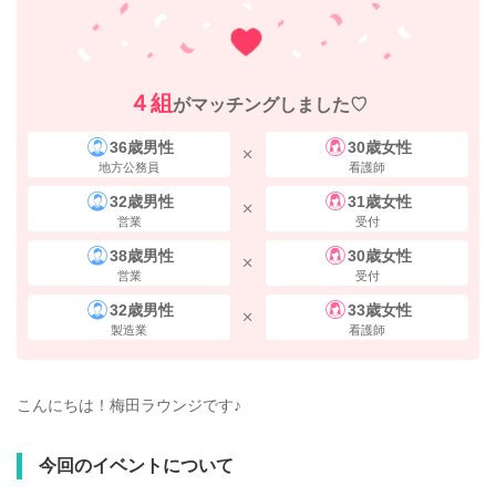
４組
がマッチングしました♡
36歳男性
30歳女性
地方公務員
看護師
32歳男性
31歳女性
営業
受付
38歳男性
30歳女性
営業
受付
32歳男性
33歳女性
製造業
看護師
こんにちは！梅田ラウンジです♪
今回のイベントについて