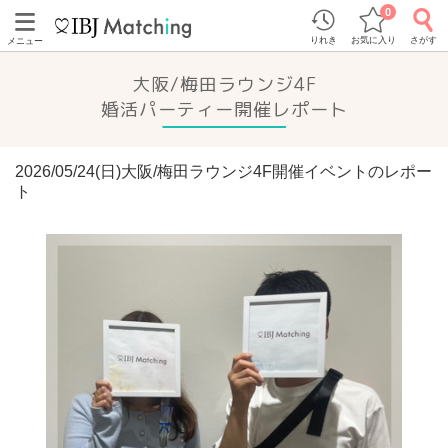
0
りれき
お気に入り
さがす
メニュー
大阪/梅田ラウンジ4F
婚活パーティー開催レポート
2026/05/24(日)大阪/梅田ラウンジ4F開催イベントのレポー
ト