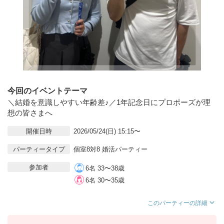
今回のイベントテーマ
＼結婚を意識しやすい年齢差♪／1年記念日にプロポーズが理
想の皆さまへ
開催日時
2026/05/24(日) 15:15〜
パーティータイプ
個室8対8 婚活パーティー
参加者
6名 33〜38歳
6名 30〜35歳
このパーティーの詳細