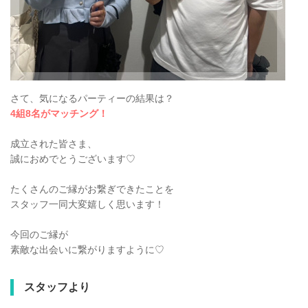
さて、気になるパーティーの結果は？
4組8名がマッチング！
成立された皆さま、
誠におめでとうございます♡
たくさんのご縁がお繋ぎできたことを
スタッフ一同大変嬉しく思います！
今回のご縁が
素敵な出会いに繋がりますように♡
スタッフより