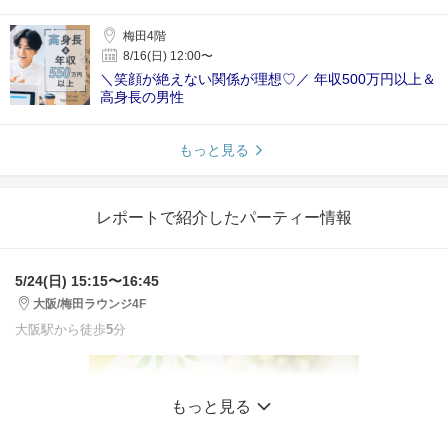
梅田4階
8/16(日) 12:00〜
＼笑顔が絶えない関係が理想♡／ 年収500万円以上＆
高身長の男性
もっと見る
レポートで紹介したパーティー情報
5/24(日) 15:15〜16:45
大阪/梅田ラウンジ4F
大阪駅から徒歩
5
分
もっと見る