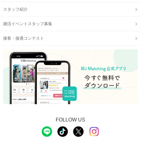
スタッフ紹介
婚活イベントスタッフ募集
接客・接遇コンテスト
個室だから周りも気にならない！
印象をチェックするメモ機能も搭載！
STEP3
アピールタイム
FOLLOW US