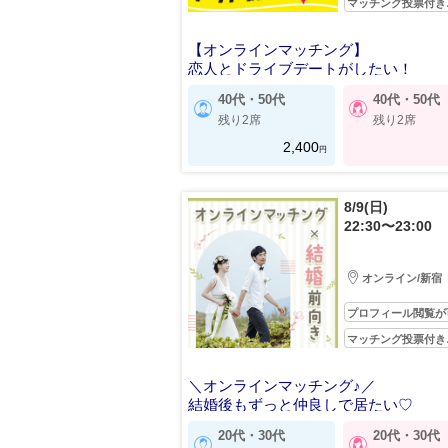
マッチング投票付き
【オンラインマッチング】
恋人とドライブデートがしたい！
40代・50代
40代・50代
残り2席
残り2席
2,400
円
8/9(日)
22:30〜23:00
オンライン/新宿
プロフィール閲覧が
マッチング投票付き
＼オンラインマッチング♪／
結婚後もずっと仲良しで居たい♡
20代・30代
20代・30代