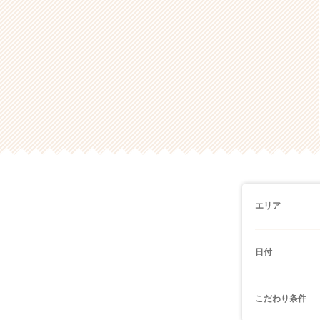
エリア
日付
こだわり条件