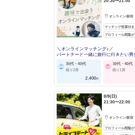
20:30〜21:00
オンライン/新宿
マッチング投票付き
プロフィール閲覧が
＼オンラインマッチング♪／
パートナーと一緒に旅行に行きたい男
30代・40代
30代・40代
残り2席
残り1席
2,400
円
8/9(日)
21:30〜22:00
オンライン/新宿
プロフィール閲覧が