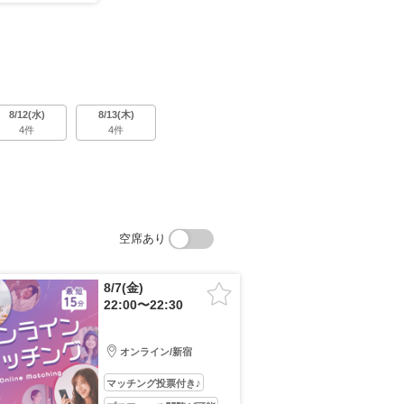
8/12(水)
8/13(木)
4件
4件
空席あり
8/7(金)
22:00〜22:30
オンライン/新宿
マッチング投票付き♪