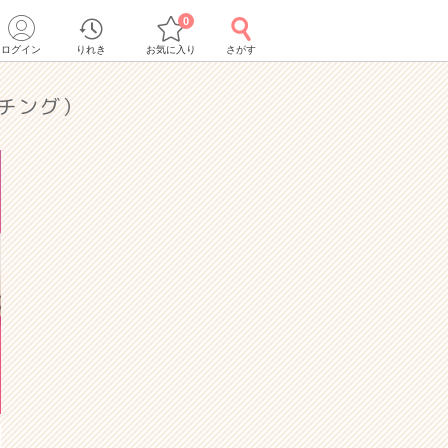
0
ログイン
りれき
お気に入り
さがす
チング）