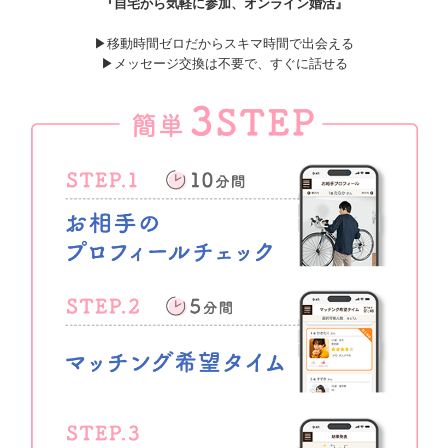
『自宅から気軽に参加、オンライン婚活』
▶移動時間ゼロだからスキマ時間で出会える
▶メッセージ交換は不要で、すぐに話せる