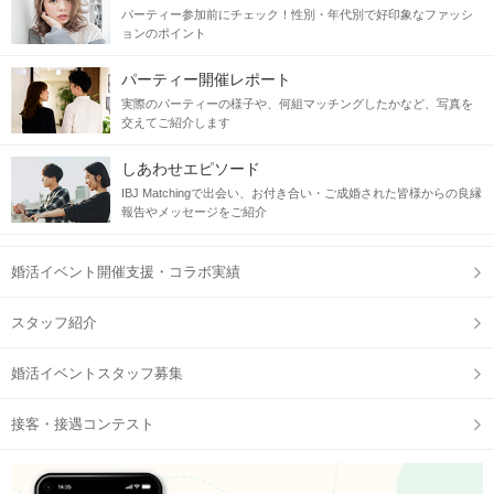
パーティー参加前にチェック！性別・年代別で好印象なファッシ
ョンのポイント
パーティー開催レポート
実際のパーティーの様子や、何組マッチングしたかなど、写真を
交えてご紹介します
しあわせエピソード
IBJ Matchingで出会い、お付き合い・ご成婚された皆様からの良縁
報告やメッセージをご紹介
婚活イベント開催支援・コラボ実績
スタッフ紹介
婚活イベントスタッフ募集
接客・接遇コンテスト