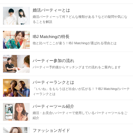
婚活パーティーとは
婚活パーティーって何？どんな種類がある？などの疑問や気にな
ることを解説
IBJ Matchingの特長
他と比べてここが違う！IBJ Matchingが選ばれる理由とは
パーティー参加の流れ
パーティー予約後からマッチングまでの流れをご案内します
パーティーランクとは
「いいね」をもらうほど出会いが広がる！？IBJ Matchingのパーテ
ィーランクとは
パーティーツール紹介
婚活・お見合いパーティーで使用しているパーティーツールをご
紹介
ファッションガイド