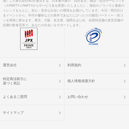
場）した株式会社IBJが運営する、日本最大級の「自社直営」婚活・恋活サービスです
（※PARTY☆PARTYからサービス名を変更いたしました）。独自のノウハウと最新の
トレンドをもとに、安心・安全な出会いの環境をお届けしています。今日・明日行け
るイベントから、年代や趣味などの条件であなたにぴったりの婚活パーティー・街コ
ンを簡単に探せます。東京、大阪、名古屋、福岡をはじめ、全国56店舗の直営店舗や
近隣の飲食店等で、あなたの出会いをサポートします。
運営会社
利用規約
特定商法取引に
個人情報保護方針
基づく表記
よくあるご質問
お問い合わせ
サイトマップ