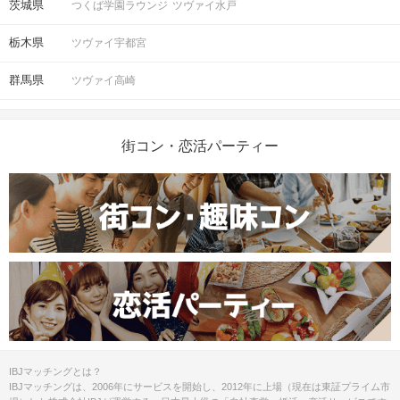
茨城県
つくば学園ラウンジ
ツヴァイ水戸
栃木県
ツヴァイ宇都宮
群馬県
ツヴァイ高崎
街コン・恋活パーティー
IBJマッチングとは？
IBJマッチングは、2006年にサービスを開始し、2012年に上場（現在は東証プライム市