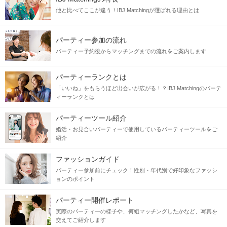
他と比べてここが違う！IBJ Matchingが選ばれる理由とは
パーティー参加の流れ
パーティー予約後からマッチングまでの流れをご案内します
パーティーランクとは
「いいね」をもらうほど出会いが広がる！？IBJ Matchingのパーテ
ィーランクとは
パーティーツール紹介
婚活・お見合いパーティーで使用しているパーティーツールをご
紹介
ファッションガイド
パーティー参加前にチェック！性別・年代別で好印象なファッシ
ョンのポイント
パーティー開催レポート
実際のパーティーの様子や、何組マッチングしたかなど、写真を
交えてご紹介します