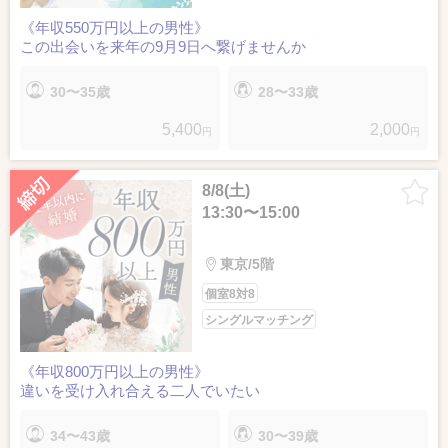
《年収550万円以上の男性》
この出会いを来年の9月9日へ繋げませんか
30〜35歳
28〜33歳
5,400
2,000
円
円
8/8(土)
13:30〜15:00
東京/5階
個室8対8
シングルマッチング
《年収800万円以上の男性》
違いを受け入れ合える二人でいたい
34〜43歳
30〜39歳