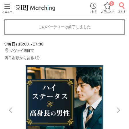
0
りれき
お気に入り
さがす
メニュー
このパーティーは終了しました
9/8(日) 16:00～17:30
ツヴァイ四日市
四日市駅から徒歩1分