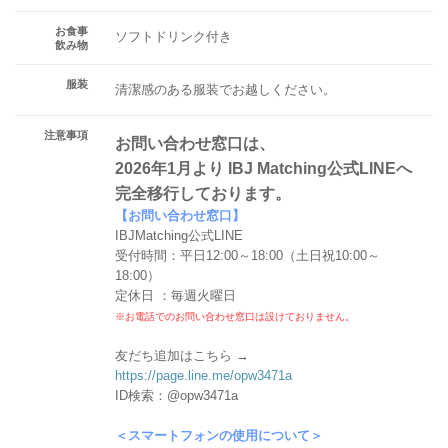
お食事
ソフトドリンク付き
飲み物
服装
清潔感のある服装でお越しください。
注意事項
お問い合わせ窓口は、
2026年1月より IBJ Matching公式LINEへ
完全移行しております。
【お問い合わせ窓口】
IBJMatching公式LINE
受付時間：平日12:00～18:00（土日祝10:00～
18:00）
定休日 ：毎週火曜日
※お電話でのお問い合わせ窓口は設けておりません。
友だち追加はこちら →
https://page.line.me/opw3471a
ID検索：@opw3471a
＜スマートフォンの使用について＞