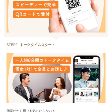
STEP2
トークタイムスタート
個室だから周りも気にならない！