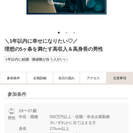
1
2
3
＼1年以内に幸せになりたい♡／
理想の5ヶ条を満たす高収入＆高身長の男性
1年以内に結婚
価値観が合う人がいい
参加条件
企画詳細
当日の流れ
アクセス
注意事項
参加条件
28〜37歳
年収・職種 500万円以上・役職・有名企業勤務
男性
※いずれかに当てはまる方
身長 170cm以上