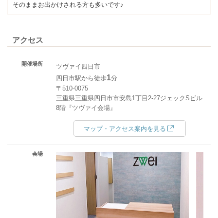
そのままお出かけされる方も多いです♪
アクセス
開催場所
ツヴァイ四日市
1
四日市駅から徒歩
分
〒510-0075
三重県三重県四日市市安島1丁目2-27ジェックSビル
8階『ツヴァイ会場』
マップ・アクセス案内を見る
会場