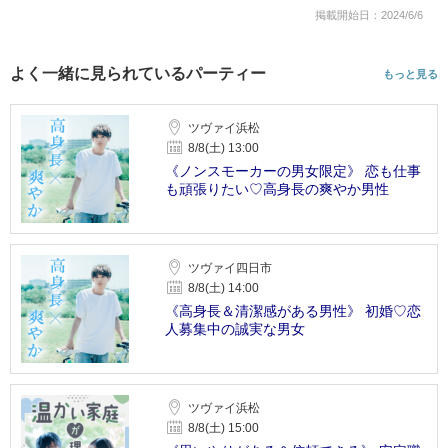
掲載開始日：2024/6/6
よく一緒に見られているパーティー
もっと見る
ツヴァイ浜松
8/8(土) 13:00
《ノンスモーカーの男女限定》 恋も仕事
も頑張りたい♡高身長の爽やか男性
ツヴァイ四日市
8/8(土) 14:00
《高身長＆清潔感がある男性》 初婚♡恋
人募集中の誠実な男女
ツヴァイ浜松
8/8(土) 15:00