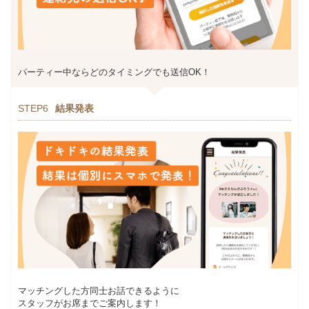
パーティー中ならどのタイミングでも送信OK！
STEP6
結果発表
マッチングした方同士お話できるように
スタッフがお席までご案内します！