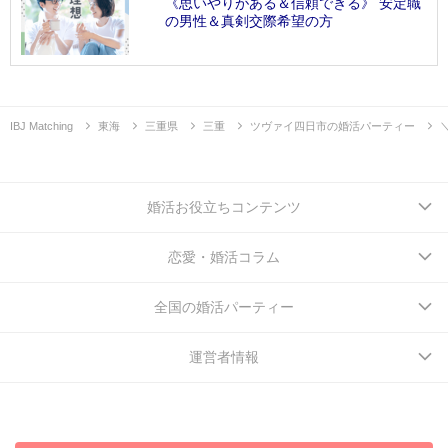
《思いやりがある＆信頼できる》 安定職
の男性＆真剣交際希望の方
IBJ Matching
東海
三重県
三重
ツヴァイ四日市の婚活パーティー
婚活お役立ちコンテンツ
恋愛・婚活コラム
全国の婚活パーティー
運営者情報