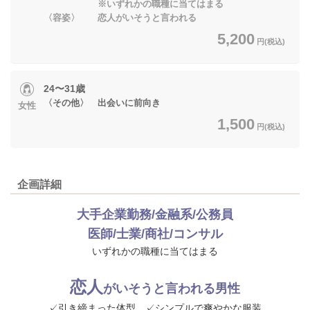
※いずれかの職種に当てはまる
〈容姿〉 恋人がいそうと言われる
5,200
円(税込)
24〜31歳
〈その他〉 出会いに前向き
女性
1,500
円(税込)
企画詳細
大手企業勤務/金融系/公務員
医師/士業/商社/コンサル
いずれかの職種に当てはまる
恋人
がいそうと言われる
男性
✓引き締まった体型 ✓シンプルで爽やかな服装