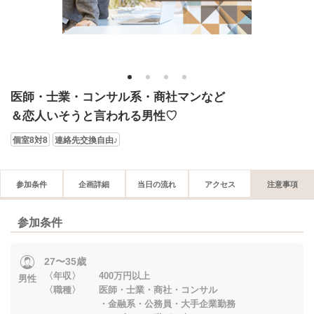
1
2
3
4
医師・士業・コンサル系・商社マンなど
＆恋人いそうと言われる男性♡
個室8対8
連絡先交換自由♪
参加条件
企画詳細
当日の流れ
アクセス
注意事項
参加条件
27〜35歳
〈年収〉 400万円以上
男性
〈職種〉 医師・士業・商社・コンサル
・金融系・公務員・大手企業勤務