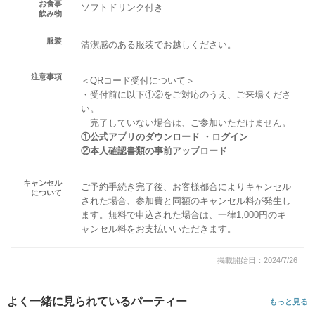
お食事
ソフトドリンク付き
飲み物
服装
清潔感のある服装でお越しください。
注意事項
＜QRコード受付について＞
・受付前に以下①②をご対応のうえ、ご来場くださ
い。
完了していない場合は、ご参加いただけません。
①公式アプリのダウンロード ・ログイン
②本人確認書類の事前アップロード
キャンセル
ご予約手続き完了後、お客様都合によりキャンセル
について
された場合、参加費と同額のキャンセル料が発生し
ます。無料で申込された場合は、一律1,000円のキ
ャンセル料をお支払いいただきます。
掲載開始日：2024/7/26
よく一緒に見られているパーティー
もっと見る