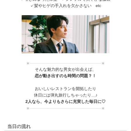
✓髪やヒゲの手入れを欠かさない etc
そんな魅力的な男女が出会えば、
恋が動き出すのも時間の問題？！
おいしいレストランを開拓したり
休日には弾丸旅行しちゃったり…♪
2人なら、今よりもさらに充実した毎日に♡
当日の流れ