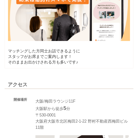
マッチングした方同士お話できるように
スタッフがお席までご案内します！
そのままお出かけされる方も多いです♪
アクセス
開催場所
大阪/梅田ラウンジ11F
5
大阪駅から徒歩
分
〒530-0001
大阪府大阪市北区梅田2-1-22 野村不動産西梅田ビル
11階