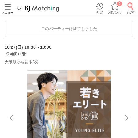
0
りれき
お気に入り
さがす
メニュー
このパーティーは終了しました
10/27(日) 16:30～18:00
梅田11階
大阪駅から徒歩5分