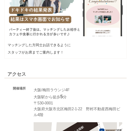
マッチングした方同士お話できるように
スタッフがお席までご案内します！
アクセス
開催場所
大阪/梅田ラウンジ4F
5
大阪駅から徒歩
分
〒530-0001
大阪府大阪市北区梅田2-1-22 野村不動産西梅田ビ
ル4階