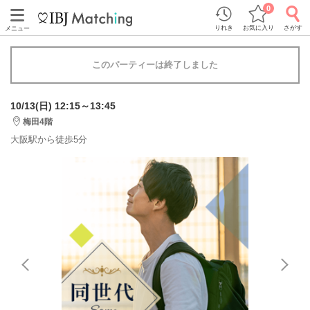
0
りれき
お気に入り
さがす
メニュー
このパーティーは終了しました
10/13(日) 12:15～13:45
梅田4階
大阪駅から徒歩5分