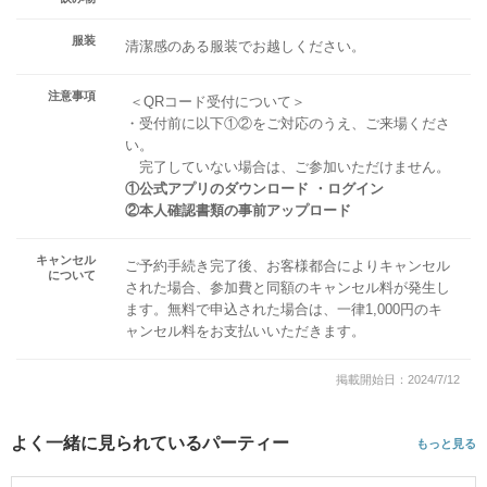
服装
清潔感のある服装でお越しください。
注意事項
＜QRコード受付について＞
・受付前に以下①②をご対応のうえ、ご来場くださ
い。
完了していない場合は、ご参加いただけません。
①公式アプリのダウンロード ・ログイン
②本人確認書類の事前アップロード
キャンセル
ご予約手続き完了後、お客様都合によりキャンセル
について
された場合、参加費と同額のキャンセル料が発生し
ます。無料で申込された場合は、一律1,000円のキ
ャンセル料をお支払いいただきます。
掲載開始日：2024/7/12
よく一緒に見られているパーティー
もっと見る