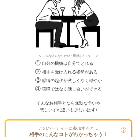
＼ こんな人になりたい・理想なんです！ ／
①
自分の機嫌は自分でとれる
②
相手を受け入れる姿勢がある
③
感情の起伏が激しくなく穏やか
④
喧嘩ではなく話し合いができる
そんなお相手となら無駄な争いや
悲しいすれ違いも少ないはず♪
このパーティーに参加すると…
相手のこんなコトがわかっちゃう！