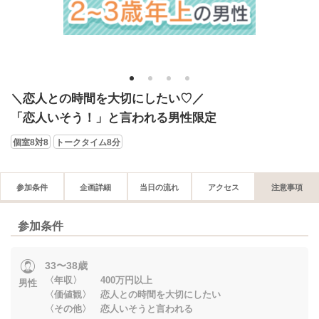
1
2
3
4
＼恋人との時間を大切にしたい♡／
「恋人いそう！」と言われる男性限定
個室8対8
トークタイム8分
参加条件
企画詳細
当日の流れ
アクセス
注意事項
参加条件
33〜38歳
〈年収〉 400万円以上
男性
〈価値観〉 恋人との時間を大切にしたい
〈その他〉 恋人いそうと言われる