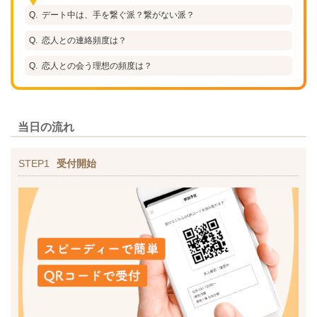
デート中は、手を繋ぐ派？繋がない派？
恋人との連絡頻度は？
恋人との会う理想の頻度は？
当日の流れ
STEP1
受付開始