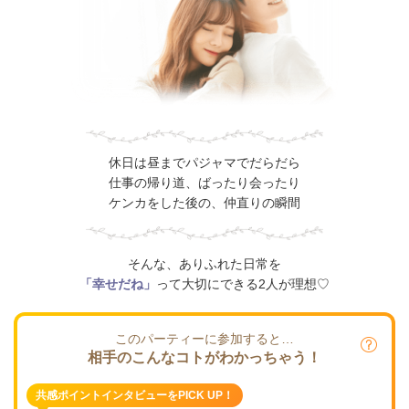
休日は昼までパジャマでだらだら
仕事の帰り道、ばったり会ったり
ケンカをした後の、仲直りの瞬間
そんな、ありふれた日常を
「幸せだね」
って大切にできる2人が理想♡
このパーティーに参加すると…
相手のこんなコトがわかっちゃう！
共感ポイントインタビューをPICK UP！