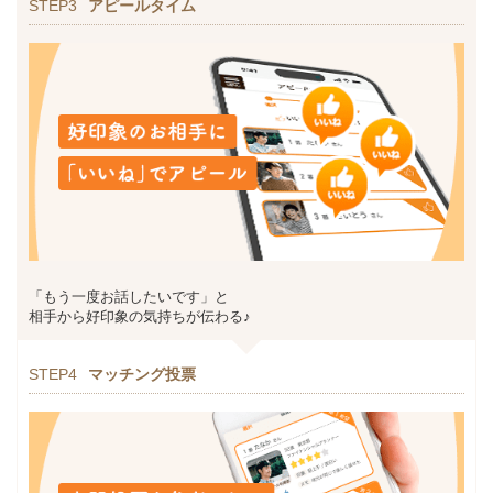
STEP3
アピールタイム
「もう一度お話したいです」と
相手から好印象の気持ちが伝わる♪
STEP4
マッチング投票