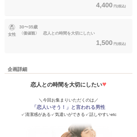
4,400
円(税込)
30〜35歳
〈価値観〉 恋人との時間を大切にしたい
女性
1,500
円(税込)
企画詳細
♥
恋人との時間を大切にしたい
＼今回お集まりいただくのは／
「恋人いそう！」と言われる男性
✓清潔感がある✓気遣いができる✓話しやすいetc