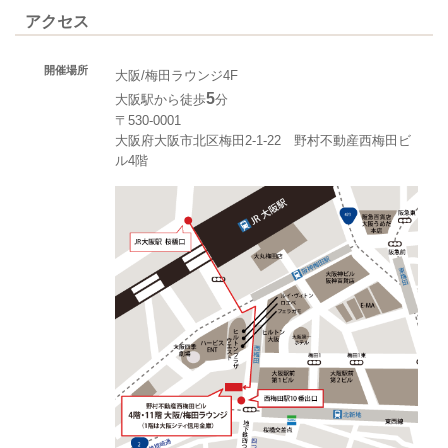
アクセス
開催場所
大阪/梅田ラウンジ4F
5
大阪駅から徒歩
分
〒530-0001
大阪府大阪市北区梅田2-1-22 野村不動産西梅田ビ
ル4階