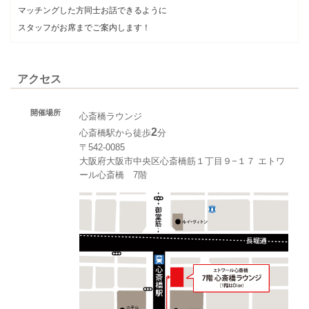
マッチングした方同士お話できるように
スタッフがお席までご案内します！
アクセス
開催場所
心斎橋ラウンジ
2
心斎橋駅から徒歩
分
〒542-0085
大阪府大阪市中央区心斎橋筋１丁目９−１７ エトワ
ール心斎橋 7階