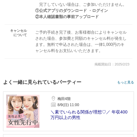
完了していない場合は、ご参加いただけません。
①公式アプリのダウンロード ・ログイン
②本人確認書類の事前アップロード
キャンセル
ご予約手続き完了後、お客様都合によりキャンセル
について
された場合、参加費と同額のキャンセル料が発生し
ます。無料で申込された場合は、一律1,000円のキ
ャンセル料をお支払いいただきます。
掲載開始日：2025/2/23
よく一緒に見られているパーティー
もっと見る
梅田4階
8/9(日) 11:00
＼素でいられる関係が理想♡／ 年収400
万円以上の男性