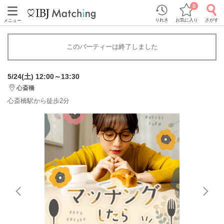
0
りれき
お気に入り
さがす
メニュー
このパーティーは終了しました
5/24(土) 12:00～13:30
心斎橋
心斎橋駅から徒歩2分