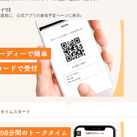
ードで】
始直前に、公式アプリの参加予定ページに表示♪
クタイムスタート