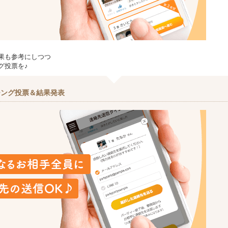
果も参考にしつつ
グ投票を♪
チング投票＆結果発表