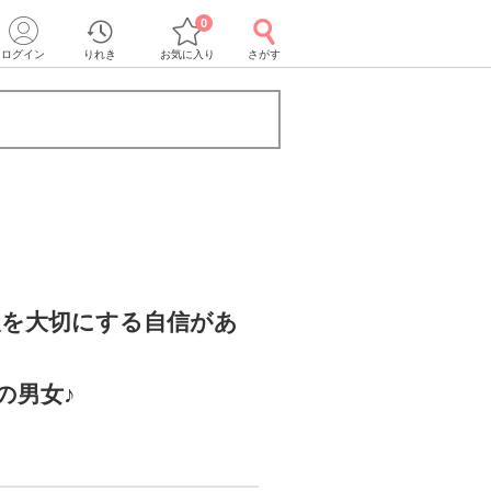
0
ログイン
りれき
お気に入り
さがす
人を大切にする自信があ
の男女♪