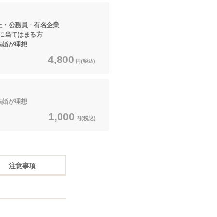
上・公務員・有名企業
てはまる方
結婚が理想
4,800
円(税込)
結婚が理想
1,000
円(税込)
注意事項