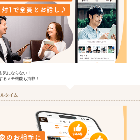
も気にならない！
するメモ機能も搭載！
ールタイム