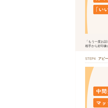
「もう一度お話
相手から好印象
STEP4
アピ