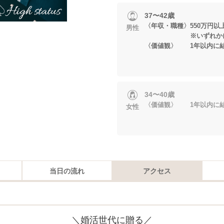
37〜42歳
〈年収・職種〉550万円以
男性
※いずれかに当
〈価値観〉 1年以内に
34〜40歳
〈価値観〉 1年以内に
女性
当日の流れ
アクセス
＼婚活世代に贈る／