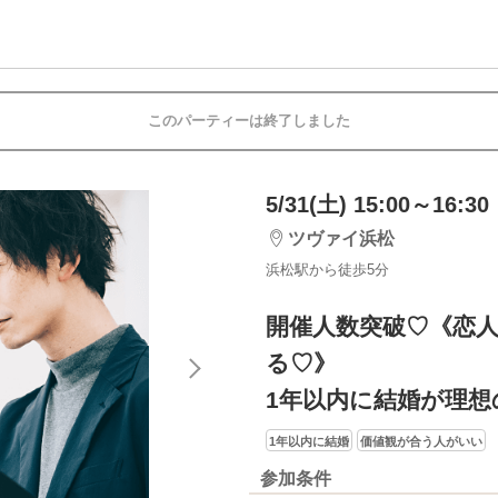
このパーティーは終了しました
5/31(土) 15:00～16:30
ツヴァイ浜松
浜松駅から徒歩5分
開催人数突破♡《恋
る♡》
1年以内に結婚が理想
1年以内に結婚
価値観が合う人がいい
参加条件