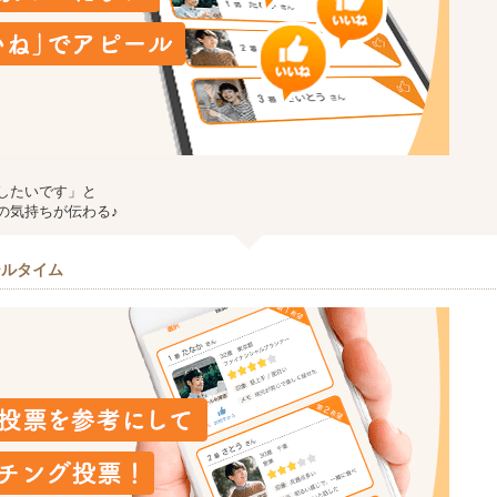
したいです」と
の気持ちが伝わる♪
ールタイム