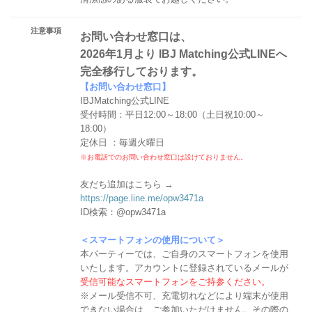
注意事項
お問い合わせ窓口は、
2026年1月より IBJ Matching公式LINEへ
完全移行しております。
【お問い合わせ窓口】
IBJMatching公式LINE
受付時間：平日12:00～18:00（土日祝10:00～
18:00）
定休日 ：毎週火曜日
※お電話でのお問い合わせ窓口は設けておりません。
友だち追加はこちら →
https://page.line.me/opw3471a
ID検索：@opw3471a
＜スマートフォンの使用について＞
本パーティーでは、ご自身のスマートフォンを使用
いたします。アカウントに登録されているメールが
受信可能なスマートフォンをご持参ください。
※メール受信不可、充電切れなどにより端末が使用
できない場合は、ご参加いただけません。その際の