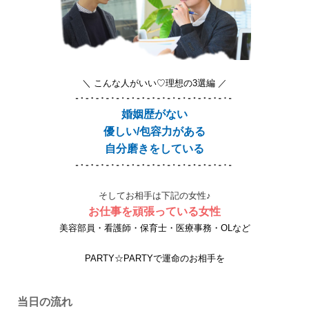
＼ こんな人がいい♡理想の3選編 ／
婚姻歴がない
優しい/包容力がある
自分磨きをしている
そしてお相手は下記の女性♪
お仕事を頑張っている女性
美容部員・看護師・保育士・医療事務・OLなど
PARTY☆PARTYで運命のお相手を
当日の流れ