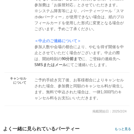
参加費は「お振替対応」とさせていただきます。
※システム障害等により、パーティーツール「スマ
ホdeパーティー」が使用できない場合は、紙のプロ
フィールカードを使用した形式に変更となる場合が
ございます。予めご了承ください。
＜中止のご連絡について＞
参加人数や会場の都合により、やむを得ず開催を中
止とさせていただく場合がございます。中止の際
は、開始時刻の
90分前まで
に、ご登録の連絡先へ
SMSまたはメール
にてご連絡いたします。
キャンセル
ご予約手続き完了後、お客様都合によりキャンセル
について
された場合、参加費と同額のキャンセル料が発生し
ます。無料で申込された場合は、一律1,000円のキ
ャンセル料をお支払いいただきます。
掲載開始日：2025/2/24
よく一緒に見られているパーティー
もっと見る