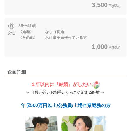
3,500
円(税込)
35〜41歳
〈婚歴〉 なし（初婚）
女性
〈その他〉 お仕事を頑張っている方
1,000
円(税込)
企画詳細
１年以内に『結婚』がしたい
～ 年齢が近いお相手だからこそ縮まる距離 ～
年収500万円以上/公務員/上場企業勤務の方