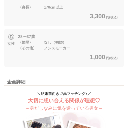
〈身長〉 170cm以上
3,300
円(税込)
28〜37歳
〈婚歴〉 なし（初婚）
女性
〈その他〉 ノンスモーカー
1,000
円(税込)
企画詳細
＼結婚前向き♡高マッチング♪／
大切に想い合える関係が理想♡
～身だしなみに気を遣っている男女～