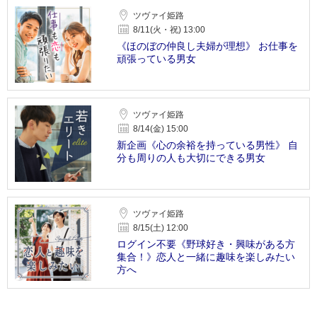
ツヴァイ姫路
8/11(火・祝) 13:00
《ほのぼの仲良し夫婦が理想》 お仕事を
頑張っている男女
ツヴァイ姫路
8/14(金) 15:00
新企画《心の余裕を持っている男性》 自
分も周りの人も大切にできる男女
ツヴァイ姫路
8/15(土) 12:00
ログイン不要《野球好き・興味がある方
集合！》恋人と一緒に趣味を楽しみたい
方へ