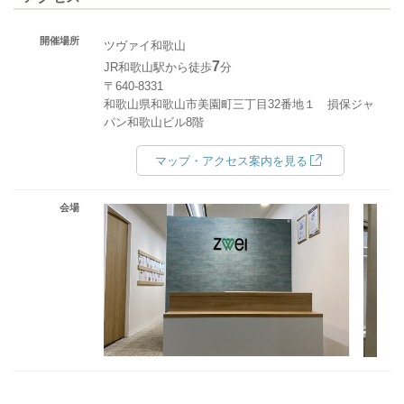
開催場所
ツヴァイ和歌山
7
JR和歌山駅から徒歩
分
〒640-8331
和歌山県和歌山市美園町三丁目32番地１ 損保ジャ
パン和歌山ビル8階
マップ・アクセス案内を見る
会場