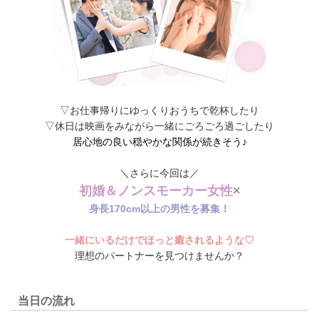
▽お仕事帰りにゆっくりおうちで乾杯したり
▽休日は映画をみながら一緒にごろごろ過ごしたり
居心地の良い穏やかな関係が続きそう♪
＼さらに今回は／
初婚＆ノンスモーカー女性
×
身長170cm以上の男性を募集！
一緒にいるだけでほっと癒されるような♡
理想のパートナーを見つけませんか？
当日の流れ