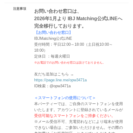
注意事項
お問い合わせ窓口は、
2026年1月より IBJ Matching公式LINEへ
完全移行しております。
【お問い合わせ窓口】
IBJMatching公式LINE
受付時間：平日12:00～18:00（土日祝10:00～
18:00）
定休日 ：毎週火曜日
※お電話でのお問い合わせ窓口は設けておりません。
友だち追加はこちら →
https://page.line.me/opw3471a
ID検索：@opw3471a
＜スマートフォンの使用について＞
本パーティーでは、ご自身のスマートフォンを使用
いたします。アカウントに登録されているメールが
受信可能なスマートフォンをご持参ください。
※メール受信不可、充電切れなどにより端末が使用
できない場合は、ご参加いただけません。その際の