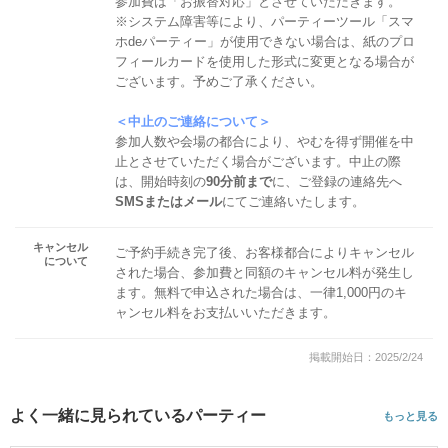
参加費は「お振替対応」とさせていただきます。
※システム障害等により、パーティーツール「スマ
ホdeパーティー」が使用できない場合は、紙のプロ
フィールカードを使用した形式に変更となる場合が
ございます。予めご了承ください。
＜中止のご連絡について＞
参加人数や会場の都合により、やむを得ず開催を中
止とさせていただく場合がございます。中止の際
は、開始時刻の
90分前まで
に、ご登録の連絡先へ
SMSまたはメール
にてご連絡いたします。
キャンセル
ご予約手続き完了後、お客様都合によりキャンセル
について
された場合、参加費と同額のキャンセル料が発生し
ます。無料で申込された場合は、一律1,000円のキ
ャンセル料をお支払いいただきます。
掲載開始日：2025/2/24
よく一緒に見られているパーティー
もっと見る