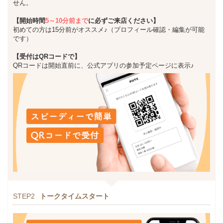
せん。
【開始時間
5～10分前まで
に必ずご来店ください】
初めての方は15分前がオススメ♪（プロフィール確認・編集が可能
です）
【受付はQRコードで】
QRコードは開始直前に、公式アプリの参加予定ページに表示♪
STEP2
トークタイムスタート