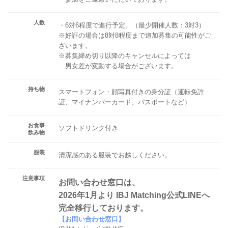
人数
・6対6程度で進行予定。（最少開催人数：3対3）
※好評の場合は8対8程度まで追加募集の可能性がご
ざいます。
※募集締め切り以降のキャンセルによっては
男女差が変動する場合がございます。
持ち物
スマートフォン・顔写真付きの身分証（運転免許
証、マイナンバーカード、パスポートなど）
お食事
ソフトドリンク付き
飲み物
服装
清潔感のある服装でお越しください。
注意事項
お問い合わせ窓口は、
2026年1月より IBJ Matching公式LINEへ
完全移行しております。
【お問い合わせ窓口】