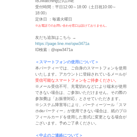
IBJMatching公式LINE
受付時間：平日12:00～18:00（土日祝10:00～
18:00）
定休日 ：毎週火曜日
※お電話でのお問い合わせ窓口は設けておりません。
友だち追加はこちら →
https://page.line.me/opw3471a
ID検索：@opw3471a
＜スマートフォンの使用について＞
本パーティーでは、ご自身のスマートフォンを使用
いたします。アカウントに登録されているメールが
受信可能なスマートフォンをご持参ください。
※メール受信不可、充電切れなどにより端末が使用
できない場合は、ご参加いただけません。その際の
参加費は「お振替対応」とさせていただきます。
※システム障害等により、パーティーツール「スマ
ホdeパーティー」が使用できない場合は、紙のプロ
フィールカードを使用した形式に変更となる場合が
ございます。予めご了承ください。
＜中止のご連絡について＞