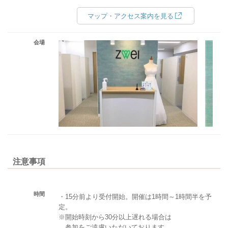
マップ・アクセス案内を見る
会場
注意事項
時間
・15分前より受付開始。開催は1時間～1時間半を予
定。
※開始時刻から30分以上遅れる場合は
参加をご遠慮いただいております。