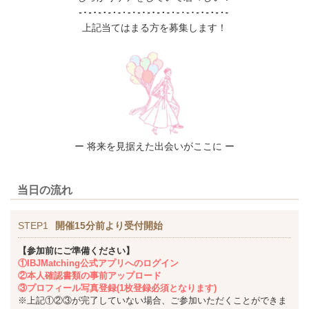
上記当てはまる方を募集します！
ー 将来を見据えた出会いがここに ー
当日の流れ
STEP1
開催15分前より受付開始
【参加前にご準備ください】
①IBJMatching公式アプリへのログイン
②本人確認書類の事前アップロード
③プロフィール写真登録(1枚登録必須となります)
※上記①②③が完了していない場合、ご参加いただくことができま