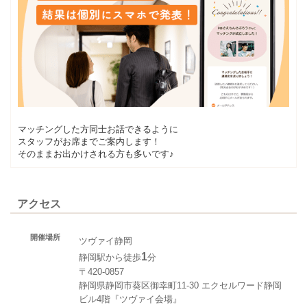
マッチングした方同士お話できるように
スタッフがお席までご案内します！
そのままお出かけされる方も多いです♪
アクセス
開催場所
ツヴァイ静岡
1
静岡駅から徒歩
分
〒420-0857
静岡県静岡市葵区御幸町11-30 エクセルワード静岡
ビル4階『ツヴァイ会場』