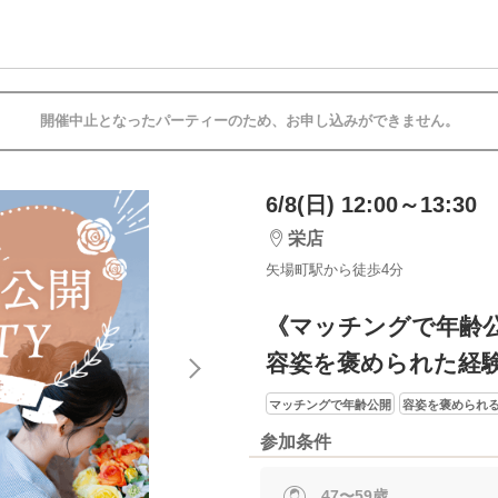
開催中止となったパーティーのため、お申し込みができません。
6/8(日) 12:00～13:30
栄店
矢場町駅から徒歩4分
《マッチングで年齢
容姿を褒められた経
マッチングで年齢公開
容姿を褒められ
参加条件
47〜59歳