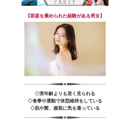
【容姿を褒められた経験がある男女】
◇実年齢よりも若く見られる
◇食事や運動で体型維持をしている
◇肌や髪、服装に気を遣っている