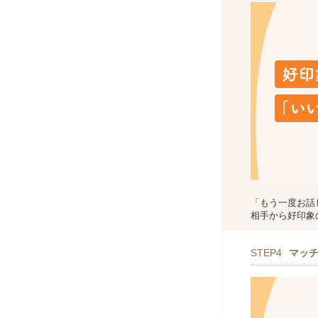
「もう一度お話
相手から好印象
STEP4
マッ