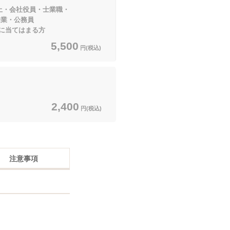
以上・会社役員・士業職・
・公務員
てはまる方
5,500
円(税込)
2,400
円(税込)
注意事項