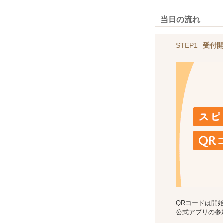
当日の流れ
STEP1
受付
QRコードは開
公式アプリの参