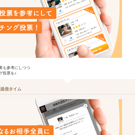
果も参考にしつつ
グ投票を♪
先送信タイム