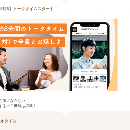
8対8】トークタイムスタート
も気にならない！
するメモ機能も搭載！
ールタイム