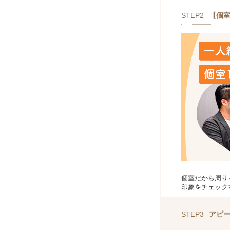
STEP2
【個室
個室だから周り
印象をチェック
STEP3
アピ