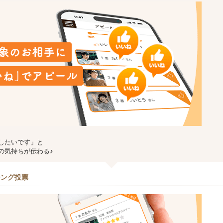
したいです」と
の気持ちが伝わる♪
チング投票