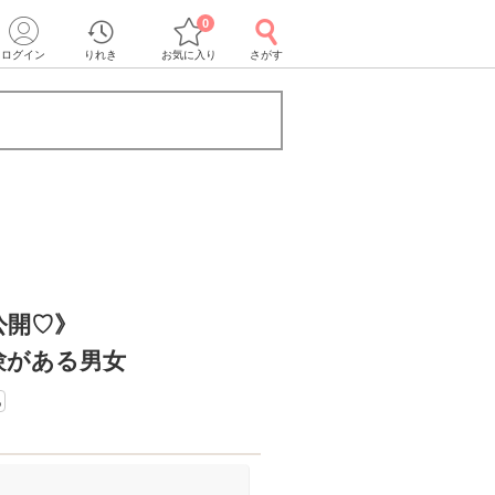
0
ログイン
りれき
お気に入り
さがす
公開♡》
験がある男女
る