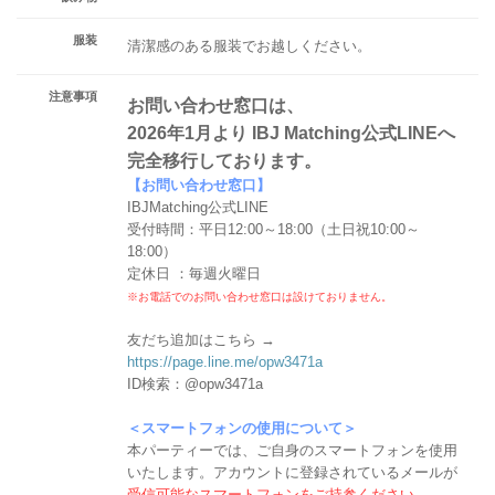
服装
清潔感のある服装でお越しください。
注意事項
お問い合わせ窓口は、
2026年1月より IBJ Matching公式LINEへ
完全移行しております。
【お問い合わせ窓口】
IBJMatching公式LINE
受付時間：平日12:00～18:00（土日祝10:00～
18:00）
定休日 ：毎週火曜日
※お電話でのお問い合わせ窓口は設けておりません。
友だち追加はこちら →
https://page.line.me/opw3471a
ID検索：@opw3471a
＜スマートフォンの使用について＞
本パーティーでは、ご自身のスマートフォンを使用
いたします。アカウントに登録されているメールが
受信可能なスマートフォンをご持参ください。