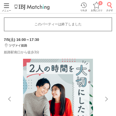
0
りれき
お気に入り
さがす
メニュー
このパーティーは終了しました
7/5(土) 16:00～17:30
ツヴァイ姫路
姫路駅南口から徒歩3分