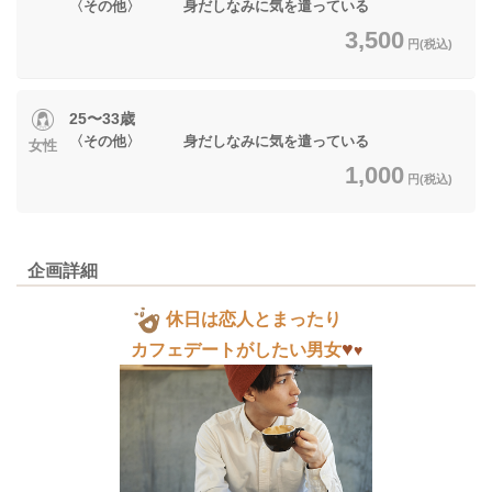
〈その他〉 身だしなみに気を遣っている
3,500
円(税込)
25〜33歳
〈その他〉 身だしなみに気を遣っている
女性
1,000
円(税込)
企画詳細
休日は恋人とまったり
♥
カフェデートがしたい男女
♥