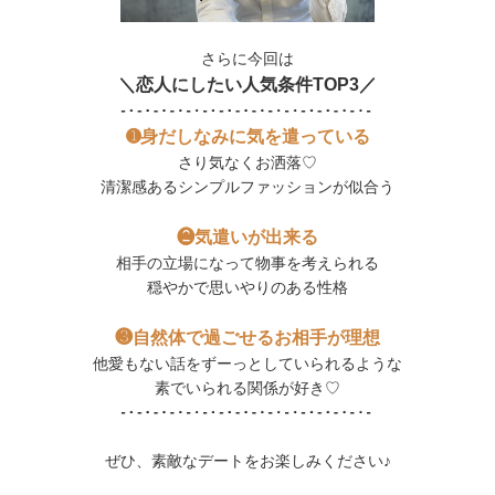
さらに今回は
＼恋人にしたい人気条件TOP​​​​3／
➊身だしなみに気を遣っている
さり気なくお洒落♡
清潔感あるシンプルファッションが似合う
❷気遣いが出来る
相手の立場になって物事を考えられる
穏やかで思いやりのある性格
❸自然体で過ごせるお相手が理想
他愛もない話をずーっとしていられるような
素でいられる関係が好き♡
ぜひ、素敵なデートをお楽しみください♪