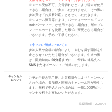
※メール受信不可、充電切れなどにより端末が使用
できない場合は、ご参加いただけません。その際の
参加費は「お振替対応」とさせていただきます。
※システム障害等により、パーティーツール「スマ
ホdeパーティー」が使用できない場合は、紙のプロ
フィールカードを使用した形式に変更となる場合が
ございます。予めご了承ください。
＜中止のご連絡について＞
参加人数や会場の都合により、やむを得ず開催を中
止とさせていただく場合がございます。中止の際
は、開始時刻の
90分前まで
に、ご登録の連絡先へ
SMSまたはメール
にてご連絡いたします。
キャンセル
ご予約手続き完了後、お客様都合によりキャンセル
について
された場合、参加費と同額のキャンセル料が発生し
ます。無料で申込された場合は、一律1,000円のキ
ャンセル料をお支払いいただきます。
掲載開始日：2025/4/4