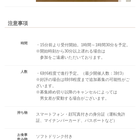
注意事項
時間
・15分前より受付開始。1時間～1時間30分を予定。
※開始時刻から30分以上遅れる場合は
参加をご遠慮いただいております。
人数
・6対6程度で進行予定。（最少開催人数：3対3）
※好評の場合は8対8程度まで追加募集の可能性がご
ざいます。
※募集締め切り以降のキャンセルによっては
男女差が変動する場合がございます。
持ち物
スマートフォン・顔写真付きの身分証（運転免許
証、マイナンバーカード、パスポートなど）
お食事
ソフトドリンク付き
飲み物