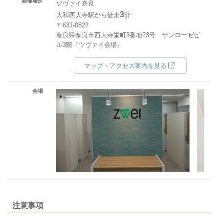
開催場所
ツヴァイ奈良
3
大和西大寺駅から徒歩
分
〒631-0822
奈良県奈良市西大寺栄町3番地23号 サンローゼビ
ル3階『ツヴァイ会場』
マップ・アクセス案内を見る
会場
注意事項