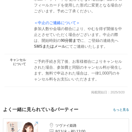
フィールカードを使用した形式に変更となる場合が
ございます。予めご了承ください。
＜中止のご連絡について＞
参加人数や会場の都合により、やむを得ず開催を中
止とさせていただく場合がございます。中止の際
は、開始時刻の
90分前まで
に、ご登録の連絡先へ
SMSまたはメール
にてご連絡いたします。
キャンセル
ご予約手続き完了後、お客様都合によりキャンセル
について
された場合、参加費と同額のキャンセル料が発生し
ます。無料で申込された場合は、一律1,000円のキ
ャンセル料をお支払いいただきます。
掲載開始日：2025/3/20
よく一緒に見られているパーティー
もっと見る
ツヴァイ姫路
8/11(火・祝) 13:00