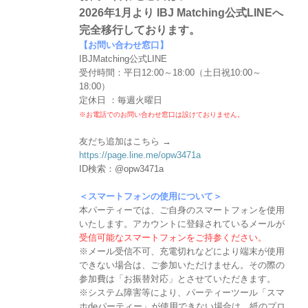
2026年1月より IBJ Matching公式LINEへ
完全移行しております。
【お問い合わせ窓口】
IBJMatching公式LINE
受付時間：平日12:00～18:00（土日祝10:00～
18:00）
定休日 ：毎週火曜日
※お電話でのお問い合わせ窓口は設けておりません。
友だち追加はこちら →
https://page.line.me/opw3471a
ID検索：@opw3471a
＜スマートフォンの使用について＞
本パーティーでは、ご自身のスマートフォンを使用
いたします。アカウントに登録されているメールが
受信可能なスマートフォンをご持参ください。
※メール受信不可、充電切れなどにより端末が使用
できない場合は、ご参加いただけません。その際の
参加費は「お振替対応」とさせていただきます。
※システム障害等により、パーティーツール「スマ
ホdeパーティー」が使用できない場合は、紙のプロ