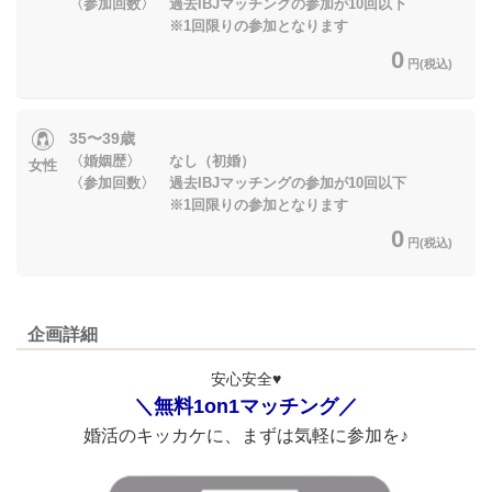
〈参加回数〉 過去IBJマッチングの参加が10回以下
※1回限りの参加となります
0
円(税込)
35〜39歳
〈婚姻歴〉 なし（初婚）
女性
〈参加回数〉 過去IBJマッチングの参加が10回以下
※1回限りの参加となります
0
円(税込)
企画詳細
安心安全♥
＼無料1on1マッチング／
婚活のキッカケに、まずは気軽に参加を♪