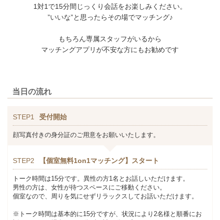
1対1で15分間じっくり会話をお楽しみください。
”いいな”と思ったらその場でマッチング♪
もちろん専属スタッフがいるから
マッチングアプリが不安な方にもお勧めです
当日の流れ
STEP1
受付開始
顔写真付きの身分証のご用意をお願いいたします。
STEP2
【個室無料1on1マッチング】スタート
トーク時間は15分です。異性の方1名とお話しいただけます。
男性の方は、女性が待つスペースにご移動ください。
個室なので、周りを気にせずリラックスしてお話いただけます。
※トーク時間は基本的に15分ですが、状況により2名様と順番にお