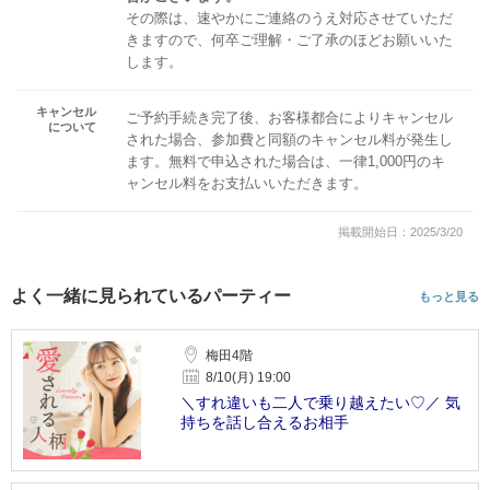
その際は、速やかにご連絡のうえ対応させていただ
きますので、何卒ご理解・ご了承のほどお願いいた
します。
キャンセル
ご予約手続き完了後、お客様都合によりキャンセル
について
された場合、参加費と同額のキャンセル料が発生し
ます。無料で申込された場合は、一律1,000円のキ
ャンセル料をお支払いいただきます。
掲載開始日：2025/3/20
よく一緒に見られているパーティー
もっと見る
梅田4階
8/10(月) 19:00
＼すれ違いも二人で乗り越えたい♡／ 気
持ちを話し合えるお相手