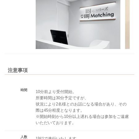
注意事項
時間
10分前より受付開始。
所要時間は30分予定ですが、
状況により2名様とのお話になる場合があり、その
際は45分程度となります。
※開始時刻から10分以上遅れる場合は参加をご遠慮
いただいております。
人数
1対1で進行いたします。