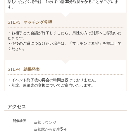
話しいただく場合は、15分ずつ計30分程度かかることがございま
す。
STEP3
マッチング希望
・お相手との会話が終了しましたら、男性の方は別席へご移動いた
だきます。
・今後のご縁につなげたい場合は、「マッチング希望」を提出して
ください。
STEP4
結果発表
・イベント終了後の再会の時間は設けておりません。
・別途、連絡先の交換についてご案内いたします。
アクセス
開催場所
京都ラウンジ
5
京都駅から徒歩
分