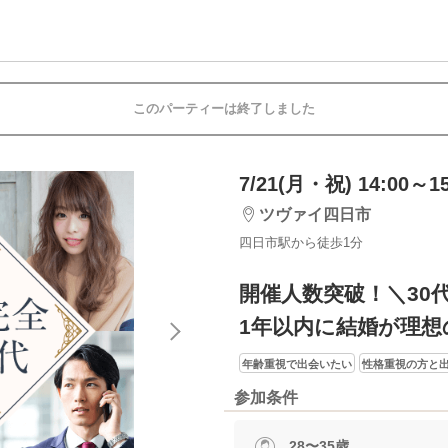
このパーティーは終了しました
7/21(月・祝) 14:00～15
ツヴァイ四日市
四日市駅から徒歩1分
開催人数突破！＼30
1年以内に結婚が理想
年齢重視で出会いたい
性格重視の方と
参加条件
28〜35歳