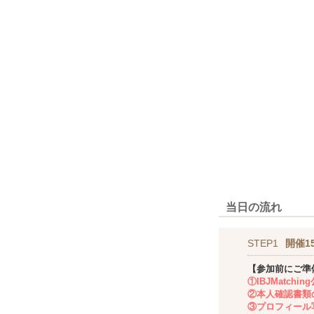
当日の流れ
STEP1
開催1
【参加前にご準
①IBJMatch
②本人確認書類
③プロフィール