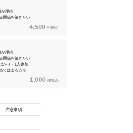
婚が理想
係を築きたい
4,500
円(税込)
婚が理想
係を築きたい
ばかり・1人参加
はまる方※
1,000
円(税込)
注意事項