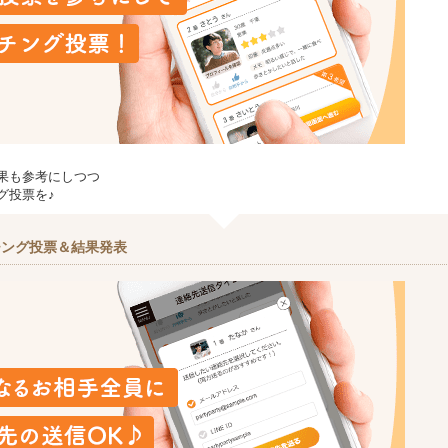
果も参考にしつつ
グ投票を♪
チング投票＆結果発表