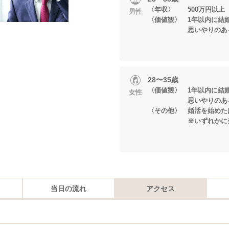
〈年収〉 500万円以上
男性
〈価値観〉 1年以内に結
思いやりのある関
28〜35歳
〈価値観〉 1年以内に結
女性
思いやりのある関
〈その他〉 婚活を始めた
※いずれかに当て
当日の流れ
アクセス