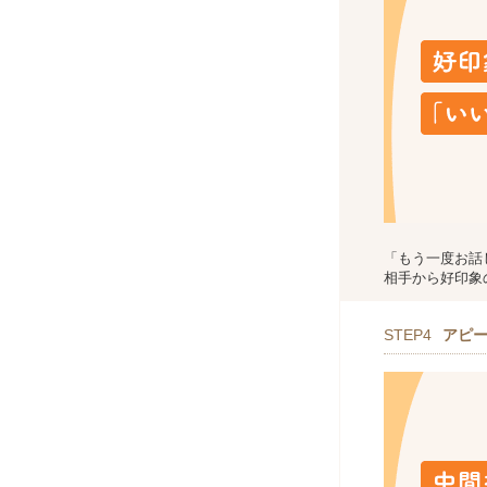
「もう一度お話
相手から好印象
STEP4
アピ