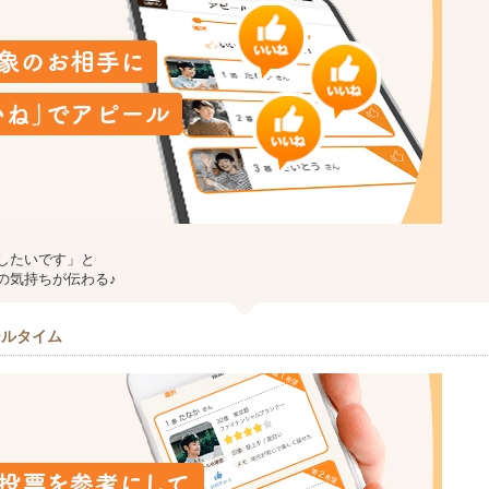
したいです」と
の気持ちが伝わる♪
ールタイム