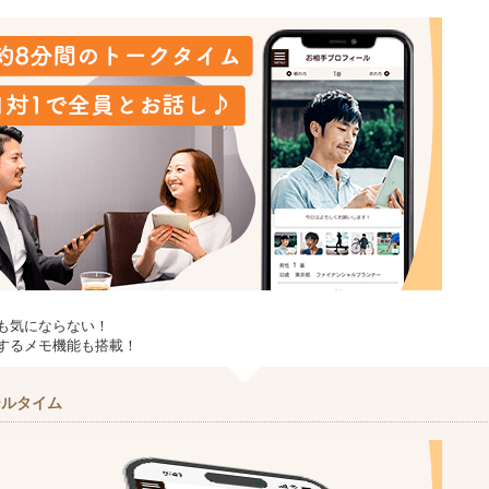
も気にならない！
するメモ機能も搭載！
ールタイム