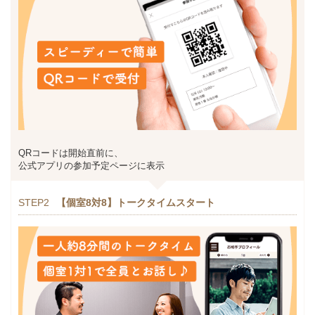
QRコードは開始直前に、
公式アプリの参加予定ページに表示
STEP2
【個室8対8】トークタイムスタート