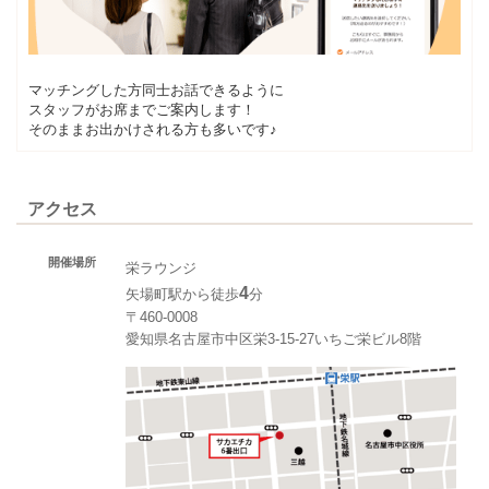
マッチングした方同士お話できるように
スタッフがお席までご案内します！
そのままお出かけされる方も多いです♪
アクセス
開催場所
栄ラウンジ
4
矢場町駅から徒歩
分
〒460-0008
愛知県名古屋市中区栄3-15-27いちご栄ビル8階