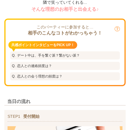
隣で笑っていてくれる...
そんな理想のお相手と出会える♪
このパーティーに参加すると…
相手のこんなコトがわかっちゃう！
共感ポイントインタビューをPICK UP！
デート中は、手を繋ぐ派？繋がない派？
恋人との連絡頻度は？
恋人との会う理想の頻度は？
当日の流れ
STEP1
受付開始