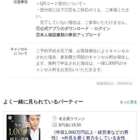
注意事項
＜QRコード受付について＞
・受付前に以下①②をご対応のうえ、ご来場くださ
い。
完了していない場合は、ご参加いただけません。
①公式アプリのダウンロード ・ログイン
②本人確認書類の事前アップロード
キャンセル
ご予約手続き完了後、お客様都合によりキャンセル
について
された場合、参加費と同額のキャンセル料が発生し
ます。無料で申込された場合は、一律1,000円のキ
ャンセル料をお支払いいただきます。
掲載開始日：2025/4/12
よく一緒に見られているパーティー
もっと見る
名古屋ラウンジ
8/7(金) 19:30
《年収1,000万円以上・経営者などの男
性》 ×外見を磨く努力をしている女性