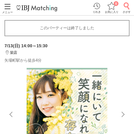
0
りれき
お気に入り
さがす
メニュー
このパーティーは終了しました
7/13(日) 14:00～15:30
栄店
矢場町駅から徒歩4分