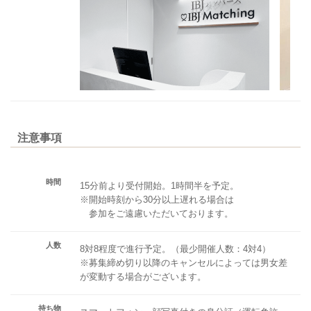
注意事項
時間
15分前より受付開始。1時間半を予定。
※開始時刻から30分以上遅れる場合は
参加をご遠慮いただいております。
人数
8対8程度で進行予定。（最少開催人数：4対4）
※募集締め切り以降のキャンセルによっては男女差
が変動する場合がございます。
持ち物