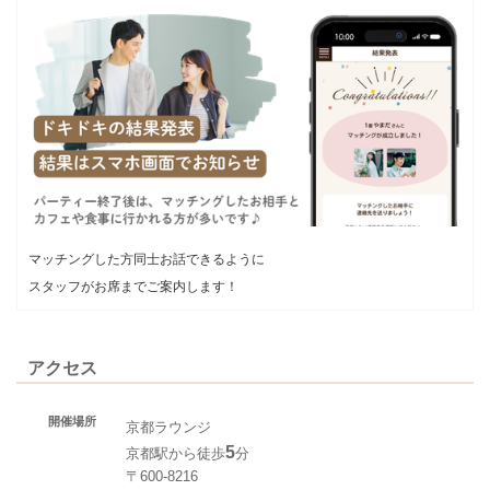
マッチングした方同士お話できるように
スタッフがお席までご案内します！
アクセス
開催場所
京都ラウンジ
5
京都駅から徒歩
分
〒600-8216