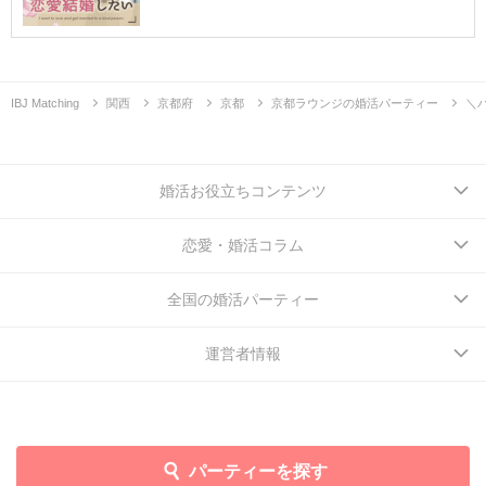
IBJ Matching
関西
京都府
京都
京都ラウンジの婚活パーティー
＼
婚活お役立ちコンテンツ
恋愛・婚活コラム
全国の婚活パーティー
運営者情報
パーティーを探す