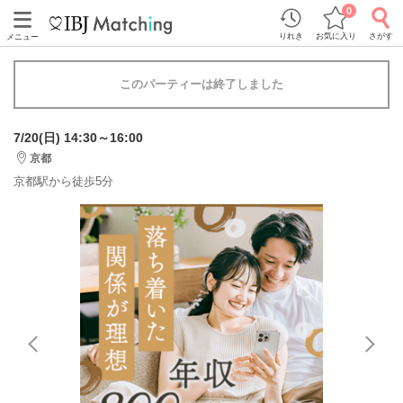
0
りれき
お気に入り
さがす
メニュー
このパーティーは終了しました
7/20(日) 14:30～16:00
京都
京都駅から徒歩5分