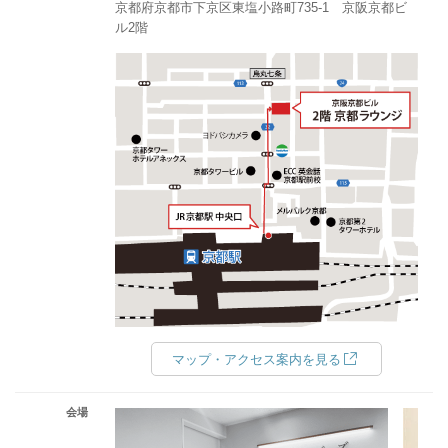
京都府京都市下京区東塩小路町735-1 京阪京都ビ
ル2階
マップ・アクセス案内を見る
会場