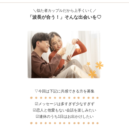
＼似た者カップルだから上手くいく／
「波長が合う！」そんな出会いを♡
▽今回は下記に共感できる方を募集
☑メッセージは多すぎず少なすぎず
☑恋人と他愛もない会話を楽しみたい
☑連休のうち1日はお出かけしたい