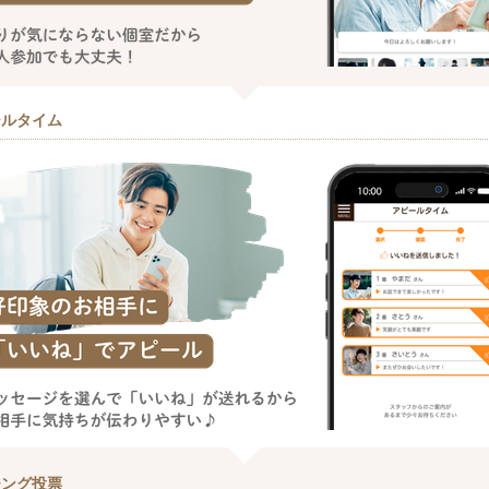
ールタイム
チング投票