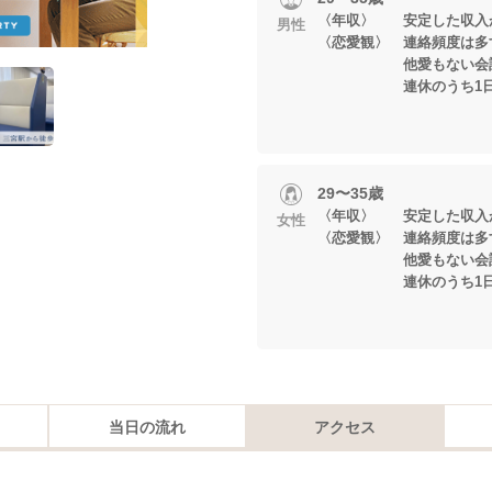
〈年収〉 安定した収入
男性
〈恋愛観〉 連絡頻度は多
他愛もない会話を
連休のうち1日は
29〜35歳
〈年収〉 安定した収入
女性
〈恋愛観〉 連絡頻度は多
他愛もない会話を
連休のうち1日は
当日の流れ
アクセス