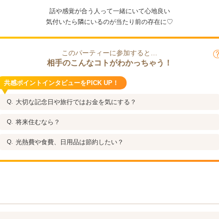
話や感覚が合う人って一緒にいて心地良い
気付いたら隣にいるのが当たり前の存在に♡
このパーティーに参加すると…
相手のこんなコトがわかっちゃう！
共感ポイントインタビューをPICK UP！
大切な記念日や旅行ではお金を気にする？
将来住むなら？
光熱費や食費、日用品は節約したい？