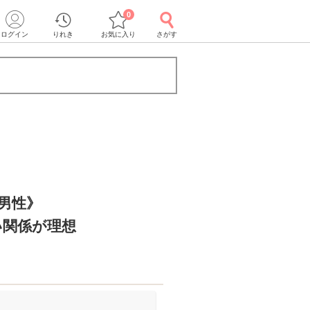
0
ログイン
りれき
お気に入り
さがす
の男性》
い関係が理想