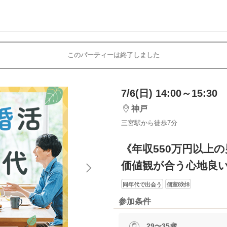
このパーティーは終了しました
7/6(日) 14:00～15:30
神戸
三宮駅から徒歩7分
《年収550万円以上
価値観が合う心地良
同年代で出会う
個室8対8
参加条件
29〜35歳