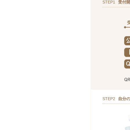
STEP1
受付
STEP2
自分