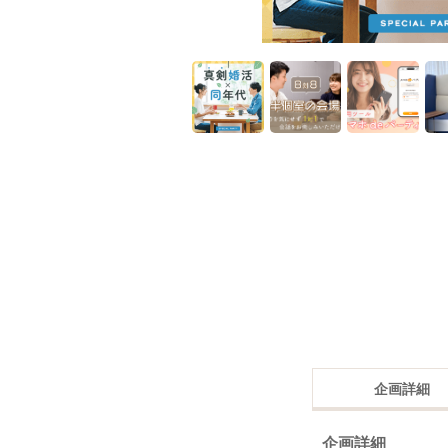
企画詳細
企画詳細