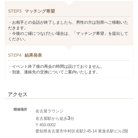
STEP3
マッチング希望
・お相手との会話が終了しましたら、男性の方は別席へご移動いた
だきます。
・今後のご縁につなげたい場合は、「マッチング希望」を提出して
ください。
STEP4
結果発表
・イベント終了後の再会の時間は設けておりません。
・別途、連絡先の交換についてご案内いたします。
アクセス
開催場所
名古屋ラウンジ
3
名古屋駅から徒歩
分
〒450-0002
愛知県名古屋市中村区名駅2-45-14 東進名駅ビル2階