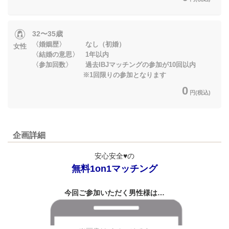
32〜35歳
〈婚姻歴〉 なし（初婚）
女性
〈結婚の意思〉 1年以内
〈参加回数〉 過去IBJマッチングの参加が10回以内
※1回限りの参加となります
0
円(税込)
企画詳細
安心安全♥の
無料1on1マッチング
今回ご参加いただく男性様は…