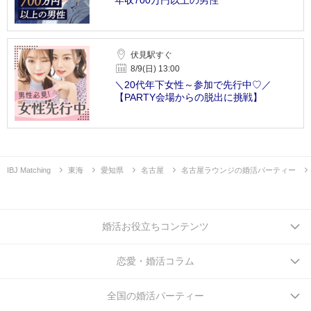
年収700万円以上の男性
伏見駅すぐ
8/9(日) 13:00
＼20代年下女性～参加で先行中♡／
【PARTY会場からの脱出に挑戦】
IBJ Matching
東海
愛知県
名古屋
名古屋ラウンジの婚活パーティー
婚活お役立ちコンテンツ
恋愛・婚活コラム
全国の婚活パーティー