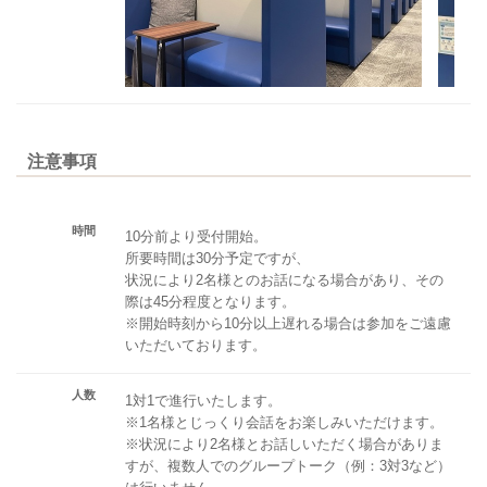
注意事項
時間
10分前より受付開始。
所要時間は30分予定ですが、
状況により2名様とのお話になる場合があり、その
際は45分程度となります。
※開始時刻から10分以上遅れる場合は参加をご遠慮
いただいております。
人数
1対1で進行いたします。
※1名様とじっくり会話をお楽しみいただけます。
※状況により2名様とお話しいただく場合がありま
すが、複数人でのグループトーク（例：3対3など）