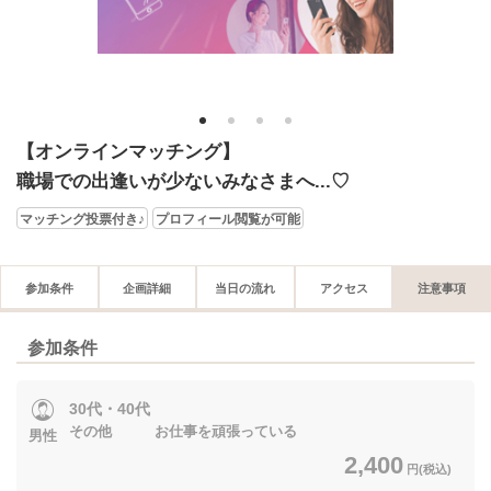
1
2
3
4
【オンラインマッチング】
職場での出逢いが少ないみなさまへ...♡
マッチング投票付き♪
プロフィール閲覧が可能
参加条件
企画詳細
当日の流れ
アクセス
注意事項
参加条件
30代・40代
その他 お仕事を頑張っている
男性
2,400
円(税込)