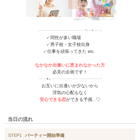
✓同性が多い職場
✓男子校・女子校出身
✓仕事を頑張ってきた etc.
なかなか出逢いに恵まれなかった方
必見の企画です！
お互いに出逢いが少ないから
浮気の心配もなく
安心できる恋
ができる予感...♡
当日の流れ
STEP1
パーティー開始準備