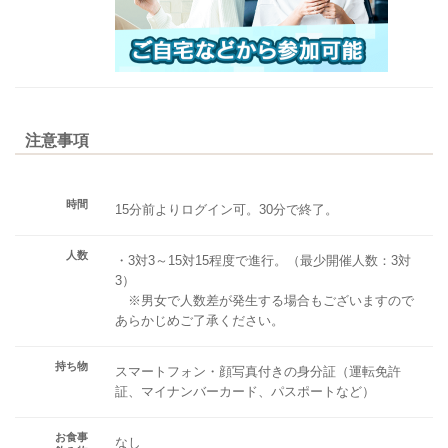
注意事項
時間
15分前よりログイン可。30分で終了。
人数
・3対3～15対15程度で進行。（最少開催人数：3対
3）
※男女で人数差が発生する場合もございますので
あらかじめご了承ください。
持ち物
スマートフォン・顔写真付きの身分証（運転免許
証、マイナンバーカード、パスポートなど）
お食事
なし