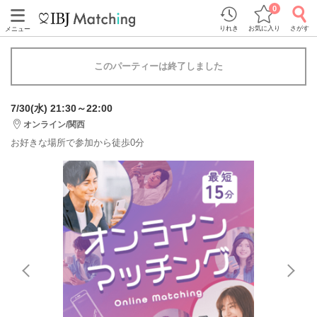
0
りれき
お気に入り
さがす
メニュー
このパーティーは終了しました
7/30(水) 21:30～22:00
オンライン/関西
お好きな場所で参加から徒歩0分