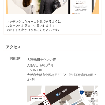
マッチングした方同士お話できるように
スタッフがお席までご案内します！
そのままお出かけされる方も多いです♪
アクセス
開催場所
大阪/梅田ラウンジ4F
5
大阪駅から徒歩
分
〒530-0001
大阪府大阪市北区梅田2-1-22 野村不動産西梅田ビ
ル4階