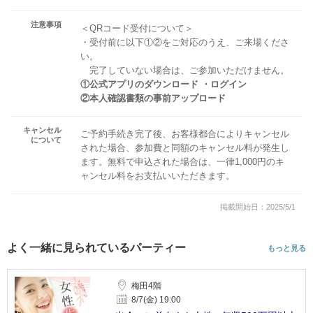
注意事項
＜QRコード受付について＞
・受付前に以下①②をご対応のうえ、ご来場くださ
い。
完了していない場合は、ご参加いただけません。
①公式アプリのダウンロード ・ログイン
②本人確認書類の事前アップロード
キャンセル
ご予約手続き完了後、お客様都合によりキャンセル
について
された場合、参加費と同額のキャンセル料が発生し
ます。無料で申込された場合は、一律1,000円のキ
ャンセル料をお支払いいただきます。
掲載開始日：2025/5/1
よく一緒に見られているパーティー
もっと見る
梅田4階
8/7(金) 19:00