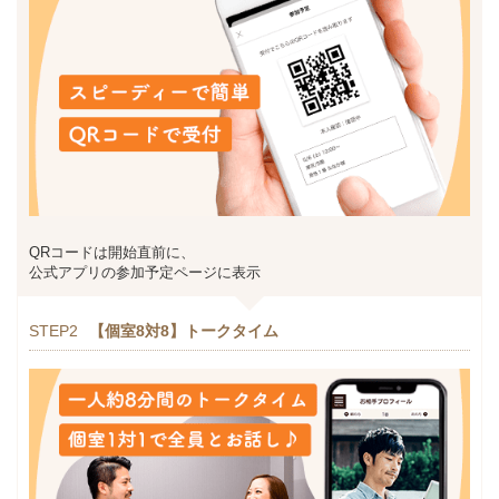
QRコードは開始直前に、
公式アプリの参加予定ページに表示
STEP2
【個室8対8】トークタイム