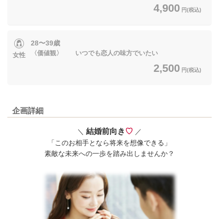
4,900
円(税込)
28〜39歳
〈価値観〉 いつでも恋人の味方でいたい
女性
2,500
円(税込)
企画詳細
結婚前向き
♡
＼
／
「このお相手となら将来を想像できる」
素敵な未来への一歩を踏み出しませんか？