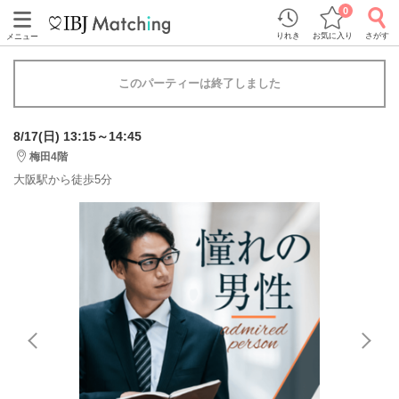
0
りれき
お気に入り
さがす
メニュー
このパーティーは終了しました
8/17(日) 13:15～14:45
梅田4階
大阪駅から徒歩5分