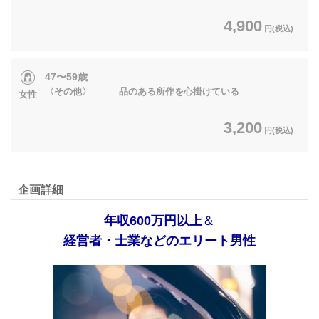
4,900
円(税込)
47〜59歳
〈その他〉 品のある所作を心掛けている
女性
3,200
円(税込)
企画詳細
年収600万円以上
＆
経営者・士業などのエリート男性