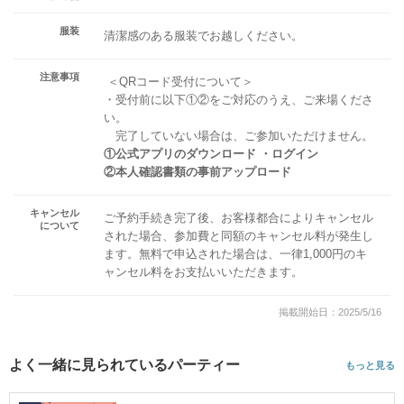
服装
清潔感のある服装でお越しください。
注意事項
＜QRコード受付について＞
・受付前に以下①②をご対応のうえ、ご来場くださ
い。
完了していない場合は、ご参加いただけません。
①公式アプリのダウンロード ・ログイン
②本人確認書類の事前アップロード
キャンセル
ご予約手続き完了後、お客様都合によりキャンセル
について
された場合、参加費と同額のキャンセル料が発生し
ます。無料で申込された場合は、一律1,000円のキ
ャンセル料をお支払いいただきます。
掲載開始日：2025/5/16
よく一緒に見られているパーティー
もっと見る