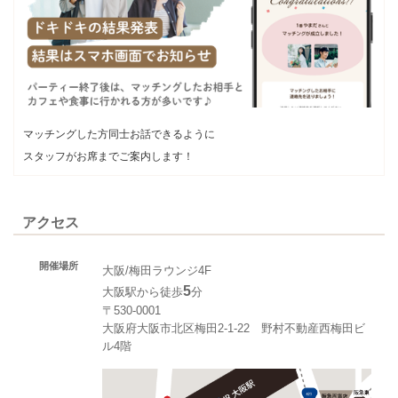
マッチングした方同士お話できるように
スタッフがお席までご案内します！
アクセス
開催場所
大阪/梅田ラウンジ4F
5
大阪駅から徒歩
分
〒530-0001
大阪府大阪市北区梅田2-1-22 野村不動産西梅田ビ
ル4階