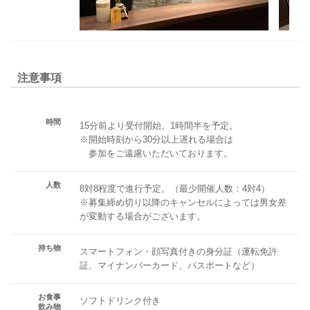
注意事項
時間
15分前より受付開始。1時間半を予定。
※開始時刻から30分以上遅れる場合は
参加をご遠慮いただいております。
人数
8対8程度で進行予定。（最少開催人数：4対4）
※募集締め切り以降のキャンセルによっては男女差
が変動する場合がございます。
持ち物
スマートフォン・顔写真付きの身分証（運転免許
証、マイナンバーカード、パスポートなど）
お食事
ソフトドリンク付き
飲み物