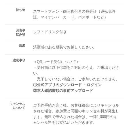
持ち物
スマートフォン・顔写真付きの身分証（運転免許
証、マイナンバーカード、パスポートなど）
お食事
ソフトドリンク付き
飲み物
服装
清潔感のある服装でお越しください。
注意事項
＜QRコード受付について＞
・受付前に以下①②をご対応のうえ、ご来場くださ
い。
完了していない場合は、ご参加いただけません。
①公式アプリのダウンロード ・ログイン
②本人確認書類の事前アップロード
キャンセル
ご予約手続き完了後、お客様都合によりキャンセル
について
された場合、参加費と同額のキャンセル料が発生し
ます。無料で申込された場合は、一律1,000円のキ
ャンセル料をお支払いいただきます。