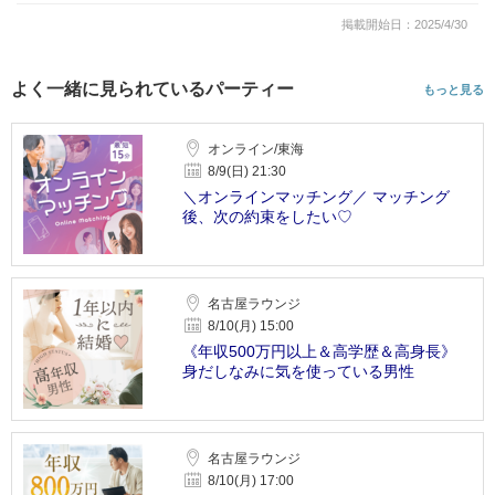
掲載開始日：2025/4/30
よく一緒に見られているパーティー
もっと見る
オンライン/東海
8/9(日) 21:30
＼オンラインマッチング／ マッチング
後、次の約束をしたい♡
名古屋ラウンジ
8/10(月) 15:00
《年収500万円以上＆高学歴＆高身長》
身だしなみに気を使っている男性
名古屋ラウンジ
8/10(月) 17:00