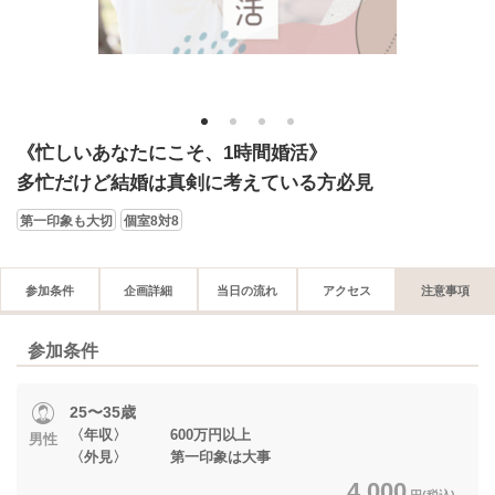
1
2
3
4
《忙しいあなたにこそ、1時間婚活》
多忙だけど結婚は真剣に考えている方必見
第一印象も大切
個室8対8
参加条件
企画詳細
当日の流れ
アクセス
注意事項
参加条件
25〜35歳
〈年収〉 600万円以上
男性
〈外見〉 第一印象は大事
4,000
円(税込)