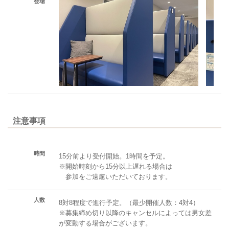
会場
注意事項
時間
15分前より受付開始。1時間を予定。
※開始時刻から15分以上遅れる場合は
参加をご遠慮いただいております。
人数
8対8程度で進行予定。（最少開催人数：4対4）
※募集締め切り以降のキャンセルによっては男女差
が変動する場合がございます。