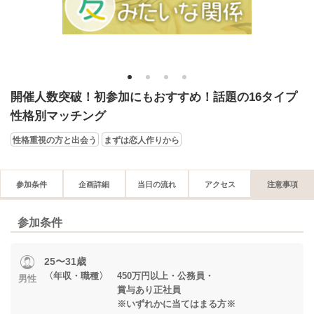
1
2
3
4
開催人数突破！初参加にもおすすめ！話題の16タイプ
性格別マッチング
性格重視の方と出会う
まずは恋人作りから
参加条件
企画詳細
当日の流れ
アクセス
注意事項
参加条件
25〜31歳
〈年収・職種〉 450万円以上・公務員・
男性
賞与あり正社員
※いずれかに当てはまる方※