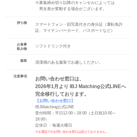
※募集締め切り以降のキャンセルによっては
男女差が変動する場合がございます。
持ち物
スマートフォン・顔写真付きの身分証（運転免許
証、マイナンバーカード、パスポートなど）
お食事
ソフトドリンク付き
飲み物
服装
清潔感のある服装でお越しください。
注意事項
お問い合わせ窓口は、
2026年1月より IBJ Matching公式LINEへ
完全移行しております。
【お問い合わせ窓口】
IBJMatching公式LINE
受付時間：平日12:00～18:00（土日祝10:00～
18:00）
定休日 ：毎週火曜日
※お電話でのお問い合わせ窓口は設けておりません。