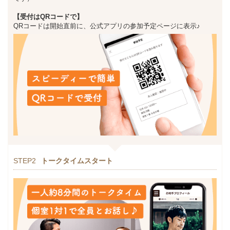
【受付はQRコードで】
QRコードは開始直前に、公式アプリの参加予定ページに表示♪
STEP2
トークタイムスタート