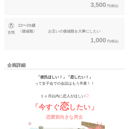
3,500
円(税込)
23〜29歳
〈価値観〉 お互いの価値観を大事にしたい
女性
1,000
円(税込)
企画詳細
「彼氏ほしい！」「恋したい！」
って女子会での会話はもう卒業！！
１ヶ月以内に恋人がほしい
♡
恋
「今すぐ
したい」
恋愛前向きな男女