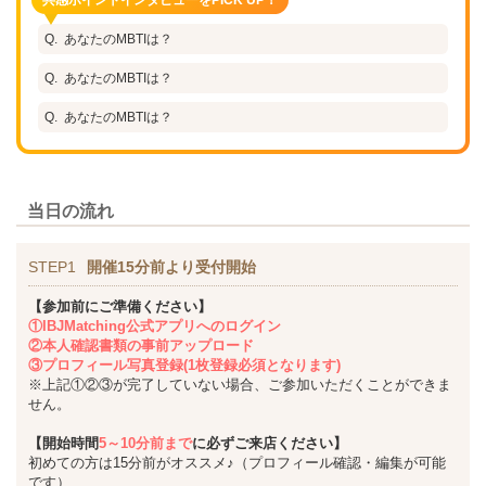
あなたのMBTIは？
あなたのMBTIは？
あなたのMBTIは？
当日の流れ
STEP1
開催15分前より受付開始
【参加前にご準備ください】
①IBJMatching公式アプリへのログイン
②本人確認書類の事前アップロード
③プロフィール写真登録(1枚登録必須となります)
※上記①②③が完了していない場合、ご参加いただくことができま
せん。
【開始時間
5～10分前まで
に必ずご来店ください】
初めての方は15分前がオススメ♪（プロフィール確認・編集が可能
です）