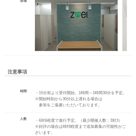
会場
注意事項
時間
・15分前より受付開始。1時間～1時間30分を予定。
※開始時刻から30分以上遅れる場合は
参加をご遠慮いただいております。
人数
・6対6程度で進行予定。（最少開催人数：3対3）
※好評の場合は8対8程度まで追加募集の可能性がご
ざいます。