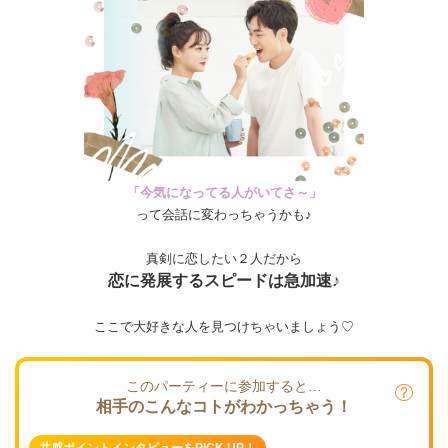
「今気になってる人がいてさ～」
って会話に変わっちゃうかも♪
真剣に恋したい２人だから
恋に発展するスピードは急加速♪
ここで大好きな人を見つけちゃいましょう♡
このパーティーに参加すると…
相手のこんなコトがわかっちゃう！
共感ポイントインタビューをPICK UP！