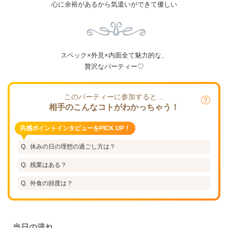
心に余裕があるから気遣いができて優しい
スペック×外見×内面全て魅力的な、
贅沢なパーティー♡
このパーティーに参加すると…
相手のこんなコトがわかっちゃう！
共感ポイントインタビューをPICK UP！
休みの日の理想の過ごし方は？
残業はある？
外食の頻度は？
当日の流れ