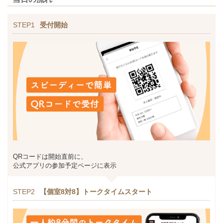
STEP1
受付開始
QRコードは開始直前に、
公式アプリの参加予定ページに表示
STEP2
【個室8対8】トークタイムスタート