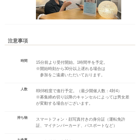
注意事項
時間
15分前より受付開始。1時間半を予定。
※開始時刻から30分以上遅れる場合は
参加をご遠慮いただいております。
人数
8対8程度で進行予定。（最少開催人数：4対4）
※募集締め切り以降のキャンセルによっては男女差
が変動する場合がございます。
持ち物
スマートフォン・顔写真付きの身分証（運転免許
証、マイナンバーカード、パスポートなど）
お食事