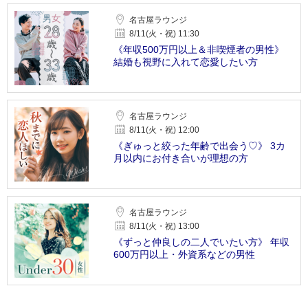
名古屋ラウンジ
8/11(火・祝) 11:30
《年収500万円以上＆非喫煙者の男性》
結婚も視野に入れて恋愛したい方
名古屋ラウンジ
8/11(火・祝) 12:00
《ぎゅっと絞った年齢で出会う♡》 3カ
月以内にお付き合いが理想の方
名古屋ラウンジ
8/11(火・祝) 13:00
《ずっと仲良しの二人でいたい方》 年収
600万円以上・外資系などの男性