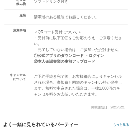
ソフトドリンク付き
飲み物
服装
清潔感のある服装でお越しください。
注意事項
＜QRコード受付について＞
・受付前に以下①②をご対応のうえ、ご来場くださ
い。
完了していない場合は、ご参加いただけません。
①公式アプリのダウンロード ・ログイン
②本人確認書類の事前アップロード
キャンセル
ご予約手続き完了後、お客様都合によりキャンセル
について
された場合、参加費と同額のキャンセル料が発生し
ます。無料で申込された場合は、一律1,000円のキ
ャンセル料をお支払いいただきます。
掲載開始日：2025/5/21
よく一緒に見られているパーティー
もっと見る