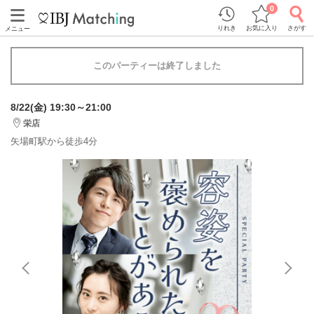
0
りれき
お気に入り
さがす
メニュー
このパーティーは終了しました
8/22(金) 19:30～21:00
栄店
矢場町駅から徒歩4分