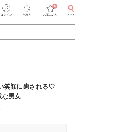
0
ログイン
りれき
お気に入り
さがす
い笑顔に癒される♡
敵な男女
き