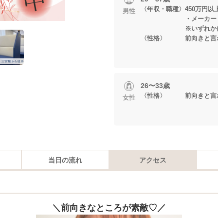
〈年収・職種〉450万円
男性
・メーカー・ホワ
※いずれかに当
〈性格〉 前向きと言
26〜33歳
〈性格〉 前向きと言
女性
当日の流れ
アクセス
＼前向きなところが素敵♡／