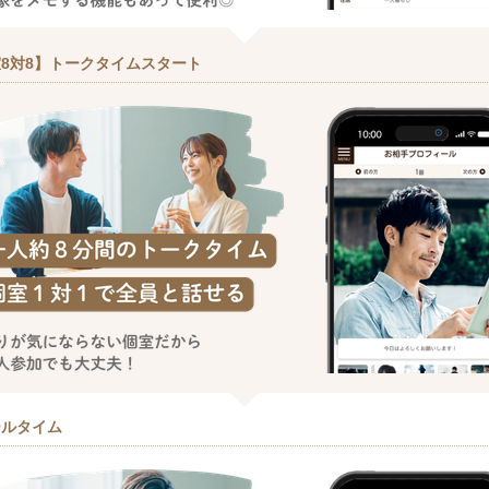
8対8】トークタイムスタート
ールタイム