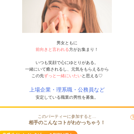
男女ともに
前向きと言われる
方がお集まり！
いつも笑顔で心にゆとりがある。
一緒にいて癒されるし、元気をもらえるから
この先
ずっと一緒にいたい
と思える♡
上場企業・理系職・公務員など
安定している職業の男性を募集。
このパーティーに参加すると…
相手のこんなコトがわかっちゃう！