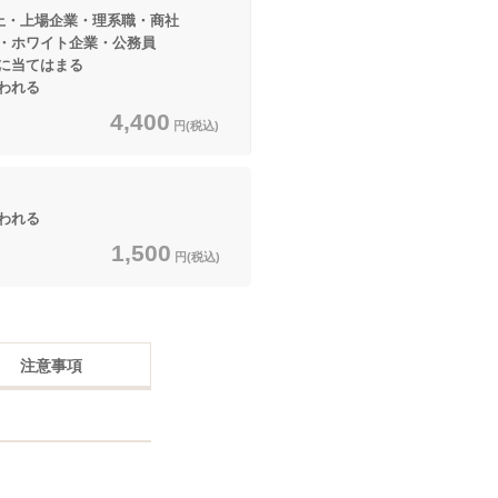
以上・上場企業・理系職・商社
イト企業・公務員
てはまる
われる
4,400
円(税込)
われる
1,500
円(税込)
注意事項