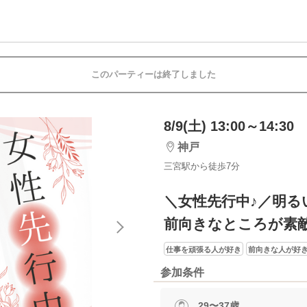
このパーティーは終了しました
8/9(土) 13:00～14:30
神戸
三宮駅から徒歩7分
＼女性先行中♪／明る
前向きなところが素
仕事を頑張る人が好き
前向きな人が好
参加条件
29〜37歳