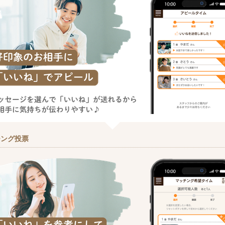
チング投票