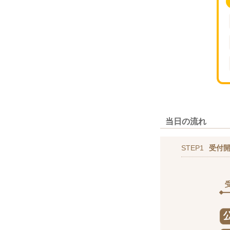
当日の流れ
STEP1
受付