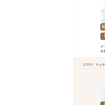
STEP5
マッ