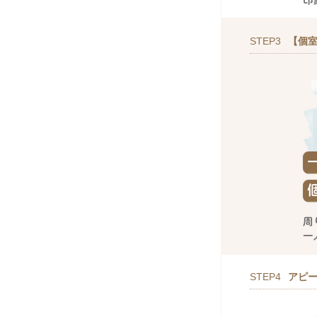
STEP3
【個室
STEP4
アピ