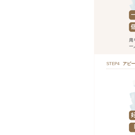
STEP4
アピ