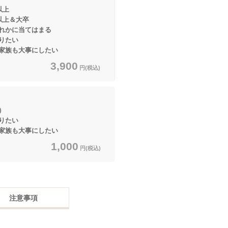
以上
＆大卒
に当てはまる
りたい
大事にしたい
3,900
円(税込)
）
りたい
大事にしたい
1,000
円(税込)
注意事項