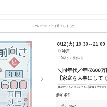
このパーティーは終了しました
8/12(火) 19:30～21:00
神戸
三宮駅から徒歩7分
＼同年代／年収600
【家庭を大事にして
歳の近い人と出会いたい
家庭を大切に
参加条件
30代