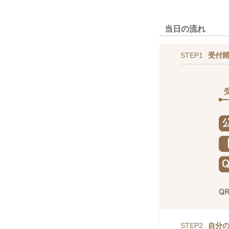
当日の流れ
STEP1
受付
STEP2
自分